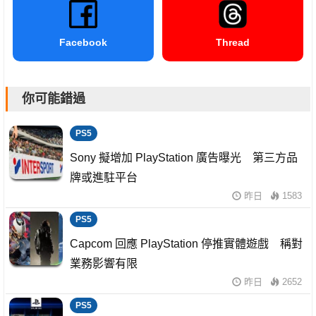
Facebook
Thread
你可能錯過
PS5
Sony 擬增加 PlayStation 廣告曝光 第三方品
牌或進駐平台
昨日
1583
PS5
Capcom 回應 PlayStation 停推實體遊戲 稱對
業務影響有限
昨日
2652
PS5