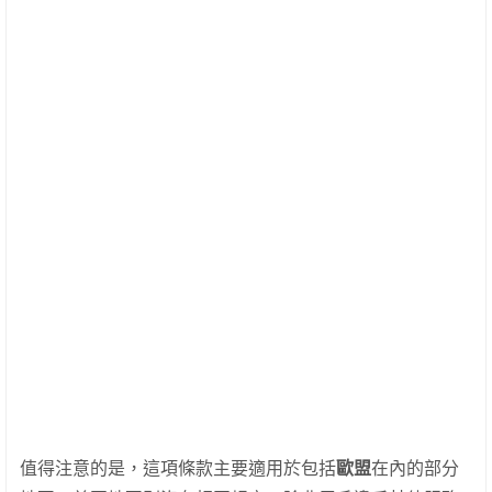
值得注意的是，這項條款主要適用於包括
歐盟
在內的部分