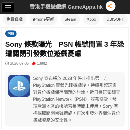
香港手機遊戲網 GameApps.hk
免費遊戲
iPhone更新
Steam
Xbox
UBISOFT
PS5
Sony 條款曝光 PSN 帳號閒置 3 年恐
遭關閉引發數位遊戲憂慮
2026-07-05
13982
Sony 宣布將於 2028 年停止推出第一方
PlayStation 實體光碟遊戲後，持續引起玩家
對數位遊戲保存問題的討論。近日有玩家翻查
PlayStation Network（PSN） 服務條款，發
現歐洲地區的帳號若長時間未使用，Sony 有
權採取關閉帳號措施，再次引發外界關注數位
遊戲資產的安全性。