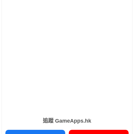
追蹤 GameApps.hk