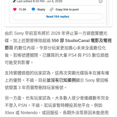
由於 Sony 早前宣布將於 2028 年停止第一方遊戲實體光
碟，加上近期曾移除超過
550 部 StudioCanal 電影及電視
節目
的數位內容，令部分玩家更加擔心未來全面數位化
後，若帳號遭關閉，已購買的大量 PS4 與 PS5 數位遊戲
可能受到影響。
支持實體遊戲的玩家認為，這再次突顯光碟版本在擁有權
上的優勢。不過，目前
並沒有已知案例
顯示 Sony 曾因帳
號閒置 3 年而實際刪除玩家帳號。
另一方面，也有玩家認為，大多數人很少會連續數年完全
不登入 PSN。不過，若玩家暫時轉投其他平台，例如
Xbox 或 Nintendo，或因服役、長期外派等原因未能使用