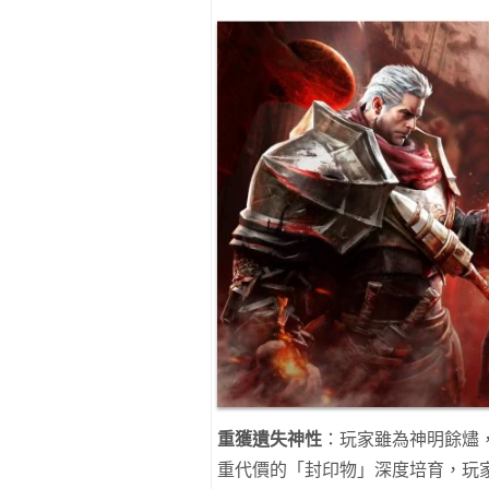
重獲遺失神性
：玩家雖為神明餘燼
重代價的「封印物」深度培育，玩