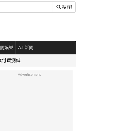
搜尋!
閒娛樂
A.I 新聞
檔付費測試
Advertisement