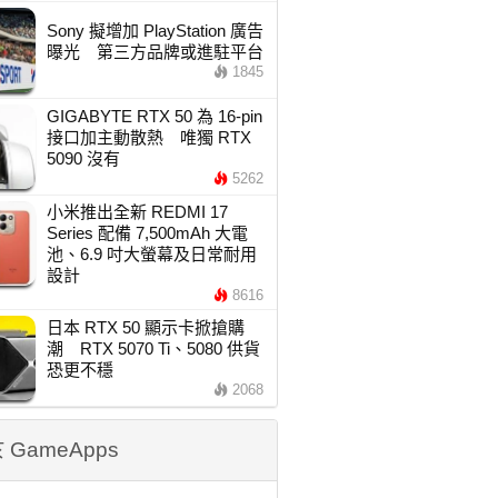
Sony 擬增加 PlayStation 廣告
曝光 第三方品牌或進駐平台
1845
GIGABYTE RTX 50 為 16-pin
接口加主動散熱 唯獨 RTX
5090 沒有
5262
小米推出全新 REDMI 17
Series 配備 7,500mAh 大電
池、6.9 吋大螢幕及日常耐用
設計
8616
日本 RTX 50 顯示卡掀搶購
潮 RTX 5070 Ti、5080 供貨
恐更不穩
2068
 GameApps