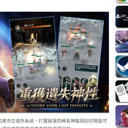
的黑市交易所系統，打寶掉落的稀有神裝與封印物皆可