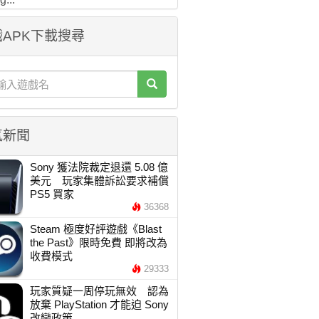
APK下載搜尋
氣新聞
Sony 獲法院裁定退還 5.08 億
美元 玩家集體訴訟要求補償
PS5 買家
36368
Steam 極度好評遊戲《Blast
the Past》限時免費 即將改為
收費模式
29333
玩家質疑一周停玩無效 認為
放棄 PlayStation 才能迫 Sony
改變政策