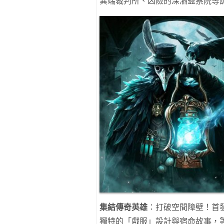
異端裁判所、凶險的深淵監察院等
集結傳奇英雄
：打破空間障壁！首發
獨特的「戲服」設計與宿命故事，