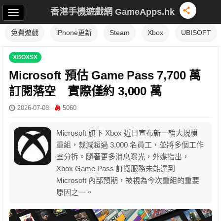
香港手機遊戲網 GameApps.hk
免費遊戲
iPhone更新
Steam
Xbox
UBISOFT
XBOXSX
Microsoft 預估 Game Pass 7,700 萬
訂閱落空 實際僅約 3,000 萬
2026-07-08
5060
Microsoft 旗下 Xbox 近日宣布新一輪大規模
重組，裁減超過 3,000 名員工，並將多個工作
室分拆。隨著更多消息曝光，外媒指出，
Xbox Game Pass 訂閱服務未能達到
Microsoft 內部預期，被視為今次重組的重要
原因之一。