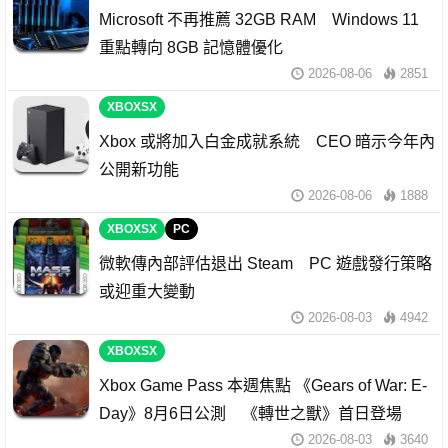
Microsoft 不再推薦 32GB RAM Windows 11
重點轉向 8GB 記憶體優化
2026-08-06
2851
XBOXSX
Xbox 或將加入白金成就系統 CEO 暗示今年內
公開新功能
2026-08-06
1888
XBOXSX
PC
微軟傳內部評估退出 Steam PC 遊戲發行策略
或迎重大變動
2026-08-03
4942
XBOXSX
Xbox Game Pass 本週焦點 《Gears of War: E-
Day》8月6日公測 《轉世之獸》首日登場
2026-08-03
3640