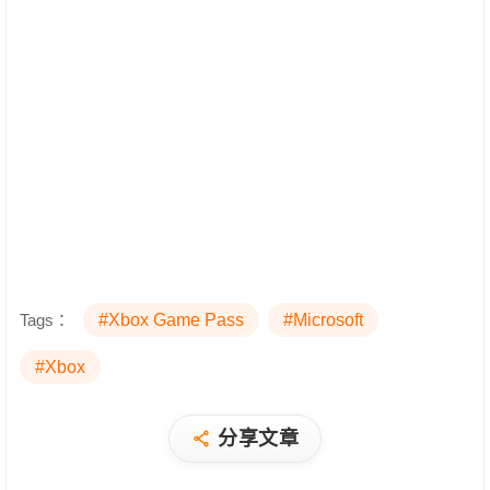
Tags：
#Xbox Game Pass
#Microsoft
#Xbox
分享文章