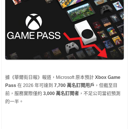
據《華爾街日報》報道，Microsoft 原本預計
Xbox Game
Pass
在 2026 年可達到
7,700 萬名訂閱用戶
，但截至目
前，服務實際僅約
3,000 萬名訂閱者
，不足公司當初預測
的一半。