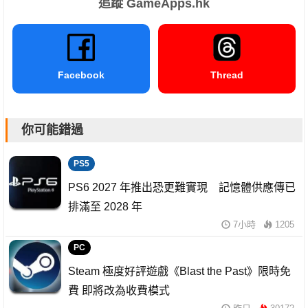
追蹤 GameApps.hk
Facebook
Thread
你可能錯過
PS5
PS6 2027 年推出恐更難實現 記憶體供應傳已
排滿至 2028 年
7小時
1205
PC
Steam 極度好評遊戲《Blast the Past》限時免
費 即將改為收費模式