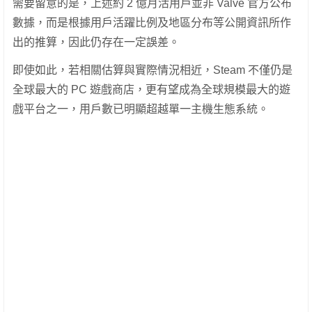
需要留意的是，上述約 2 億月活用戶並非 Valve 官方公布
數據，而是根據用戶活躍比例及地區分布等公開資訊所作
出的推算，因此仍存在一定誤差。
即使如此，若相關估算與實際情況相近，Steam 不僅仍是
全球最大的 PC 遊戲商店，更有望成為全球規模最大的遊
戲平台之一，用戶數已明顯超越單一主機生態系統。