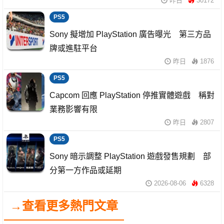
昨日
30172
PS5
Sony 擬增加 PlayStation 廣告曝光 第三方品
牌或進駐平台
昨日
1876
PS5
Capcom 回應 PlayStation 停推實體遊戲 稱對
業務影響有限
昨日
2807
PS5
Sony 暗示調整 PlayStation 遊戲發售規劃 部
分第一方作品或延期
2026-08-06
6328
→查看更多熱門文章