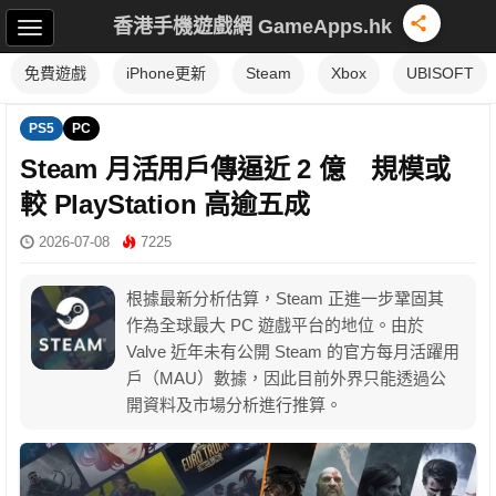
香港手機遊戲網 GameApps.hk
免費遊戲
iPhone更新
Steam
Xbox
UBISOFT
PS5
PC
Steam 月活用戶傳逼近 2 億 規模或
較 PlayStation 高逾五成
2026-07-08
7225
根據最新分析估算，Steam 正進一步鞏固其
作為全球最大 PC 遊戲平台的地位。由於
Valve 近年未有公開 Steam 的官方每月活躍用
戶（MAU）數據，因此目前外界只能透過公
開資料及市場分析進行推算。