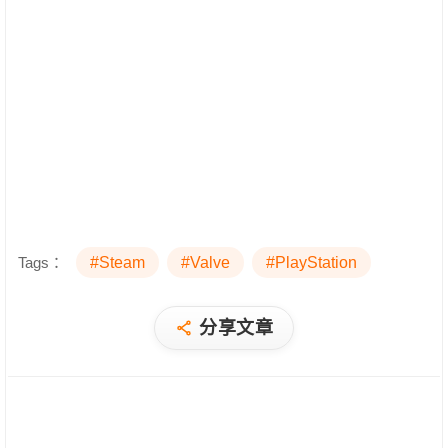
Tags：
#Steam
#Valve
#PlayStation
分享文章