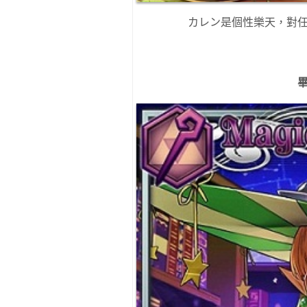
カレン是個性樂天，對