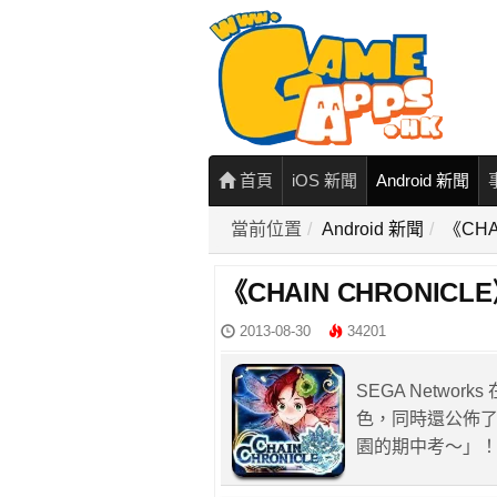
首頁
iOS 新聞
Android 新聞
當前位置
Android 新聞
《CH
《CHAIN CHRONI
2013-08-30
34201
SEGA Netwo
色，同時還公佈
園的期中考～」