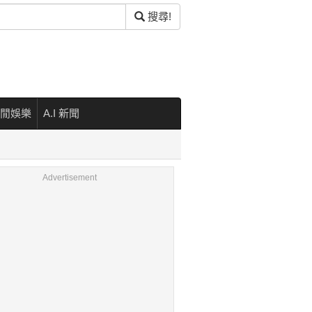
搜尋!
閒娛樂
A.I 新聞
Advertisement