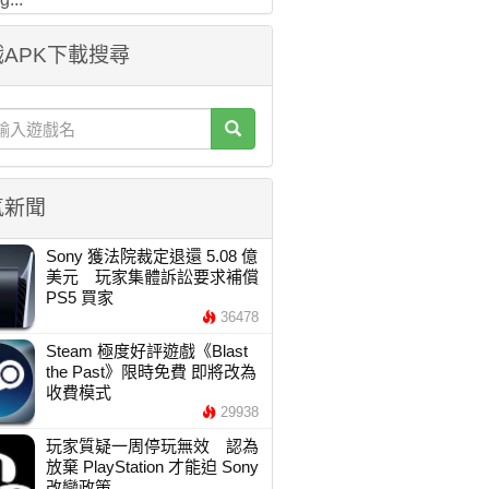
APK下載搜尋
氣新聞
Sony 獲法院裁定退還 5.08 億
美元 玩家集體訴訟要求補償
PS5 買家
36478
Steam 極度好評遊戲《Blast
the Past》限時免費 即將改為
收費模式
29938
玩家質疑一周停玩無效 認為
放棄 PlayStation 才能迫 Sony
改變政策