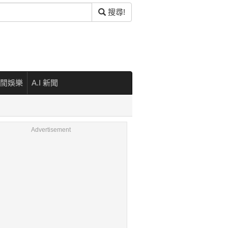
搜尋!
閒娛樂
A.I 新聞
Advertisement