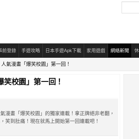
搜
尋
事前登錄
手遊攻略
日本手遊Apk下載
家用遊戲
網絡新聞
休
！人氣漫畫「爆笑校園」第一回！
爆笑校園」第一回！
人氣漫畫「爆笑校園」的獨家連載！拿正牌絕非老翻，
心，笑到肚痛！現在就馬上開始第一回連載吧！