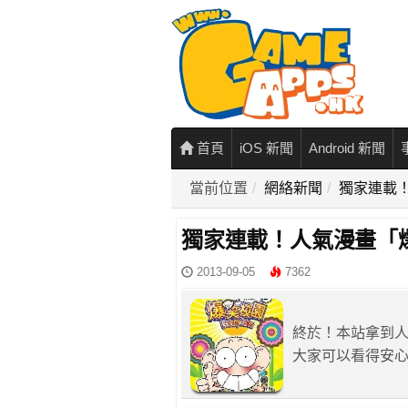
首頁
iOS 新聞
Android 新聞
當前位置
網絡新聞
獨家連載
獨家連載！人氣漫畫「
2013-09-05
7362
終於！本站拿到
大家可以看得安