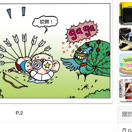
P.2
關於
G