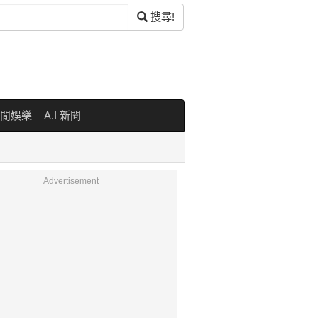
搜尋!
閒娛樂
A.I 新聞
Advertisement