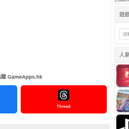
遊戲
人
蹤 GameApps.hk
Thread