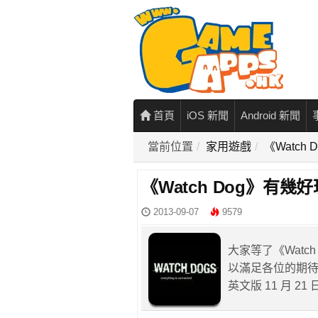
首頁
iOS 新聞
Android 新聞
當前位置
家用遊戲
《Watc
《Watch Dog》有
2013-09-07
9579
大家等了《Watc
以滿足各位的期待！而
英文版 11 月 2