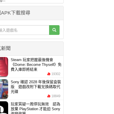
APK下載搜尋
氣新聞
Steam 玩家把握最後機會
《Dome: Become Thyself》免
費入庫即將結束
19302
Sony 確認 2028 年後保留盒裝
版 遊戲改附下載兌換碼取代
光碟
18849
玩家質疑一周停玩無效 認為
放棄 PlayStation 才能迫 Sony
改變政策