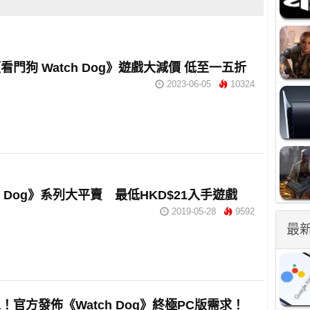
《看門狗 Watch Dog》遊戲大減價 低至一五折
2023-06-05
10324
ch Dog》系列大平賣 最低HKD$21入手遊戲
2019-05-28
9592
最
！官方發佈《Watch Dog》終極PC版需求！