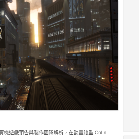
4 分鐘實機遊戲預告與製作團隊解析，在動畫總監 Colin