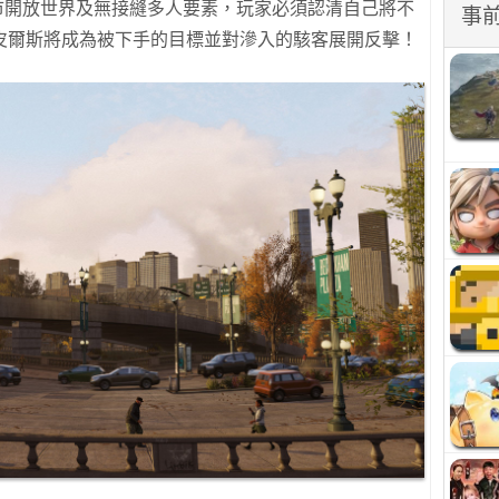
加哥市開放世界及無接縫多人要素，玩家必須認清自己將不
事
皮爾斯將成為被下手的目標並對滲入的駭客展開反擊！