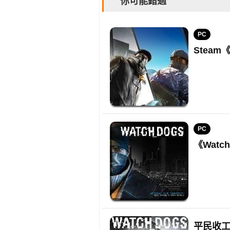
你可能錯過
PC
Steam
PC
《Wat
平民收工