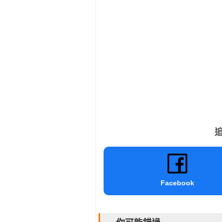
追
Facebook