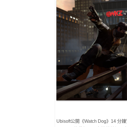
Ubisoft公開《Watch Dog》1