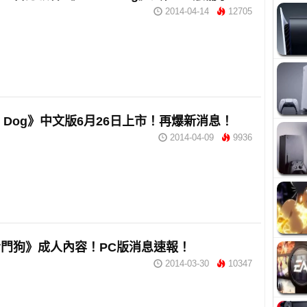
2014-04-14
12705
ch Dog》中文版6月26日上市！再爆新消息！
2014-04-09
9936
門狗》成人內容！PC版消息速報！
2014-03-30
10347