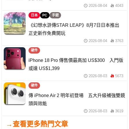
2026-08-04
4043
日本
PC
手遊
《幻想水滸傳STAR LEAP》8月7日日本推出
正史新作免費開玩
2026-08-04
3763
硬件
iPhone 18 Pro 傳售價最高加 US$300 入門版
或達 US$1,399
2026-08-03
5673
硬件
傳 iPhone Air 2 明年初登場 五大升級補強雙鏡
頭與效能
2026-08-03
3619
→查看更多熱門文章