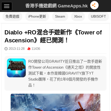
香港手機遊戲網 GameApps.hk
免費遊戲
iPhone更新
Steam
Xbox
UBISOFT
Diablo +RO混合手遊新作《Tower of
Ascension》經已開測！
2013-11-28
11436
RO開發公司GRAVITY近日推出了一款手遊新
作Tower of Ascension《通天之塔》的開放性
測試下載，本作是韓國GRAVITY旗下YT
Studio團隊，花了約1年6個月開發的手機作
品！