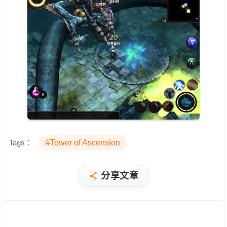
Tags：
#Tower of Ascension
分享文章