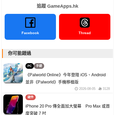
追蹤 GameApps.hk
Facebook
Thread
你可能錯過
PC
手遊
《Palworld Online》今年登陸 iOS、Android
並非《Palworld》手機移植版
2026-08-05
3128
硬件
iPhone 20 Pro 傳全面加大螢幕 Pro Max 或首
度突破 7 吋