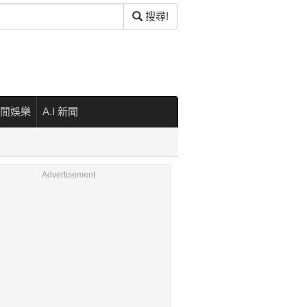
搜尋!
閒娛樂
A.I 新聞
Advertisement