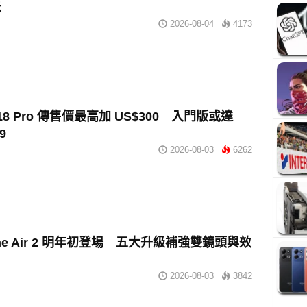
玩
2026-08-04
4173
e 18 Pro 傳售價最高加 US$300 入門版或達
9
2026-08-03
6262
one Air 2 明年初登場 五大升級補強雙鏡頭與效
2026-08-03
3842