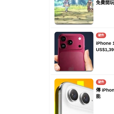
免費開
硬件
iPhon
US$1,39
硬件
傳 iPh
能