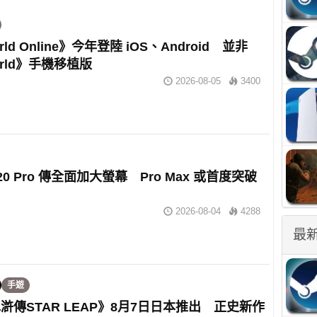
rld Online》今年登陸 iOS、Android 並非
orld》手機移植版
2026-08-05
3400
e 20 Pro 傳全面加大螢幕 Pro Max 或首度突破
2026-08-04
4288
最
手遊
滸傳STAR LEAP》8月7日日本推出 正史新作