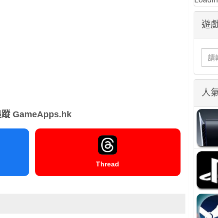
遊戲
人
蹤 GameApps.hk
Thread