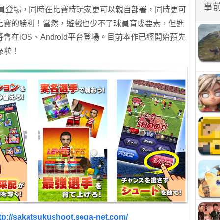
事
球員登場，同時在比賽時玩家更可以親自部署，同時更可
比賽的勝利！當然，遊戲也少不了球員育成要素，但進
在iOS、Android平台登場。目前本作已經開始預先
錄啦！
tp://sakatsukushoot.sega-net.com/