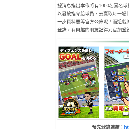
據消息指出本作將有1000名實名
以發放指令給球員，去贏取每一場
一步資料要等官方公佈呢！而遊戲將會
登錄，有興趣的朋友記得到官網登
預先登錄連結：
ht