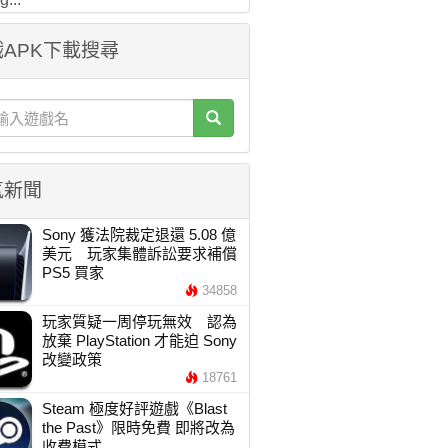
APK下載搜尋
氣新聞
Sony 獲法院裁定退還 5.08 億
美元 玩家集體訴訟要求補償
PS5 買家
34858
玩家質疑一周停玩無效 認為
放棄 PlayStation 才能迫 Sony
改變政策
18761
Steam 極度好評遊戲《Blast
the Past》限時免費 即將改為
收費模式