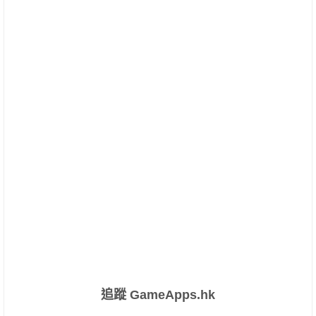
追蹤 GameApps.hk