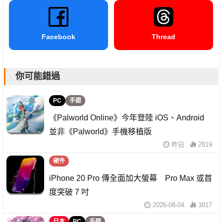
Facebook
Thread
你可能錯過
PC
手遊
《Palworld Online》今年登陸 iOS、Android
並非《Palworld》手機移植版
昨日
2819
硬件
iPhone 20 Pro 傳全面加大螢幕 Pro Max 或首
度突破 7 吋
2026-08-04
3817
日本
PC
手遊