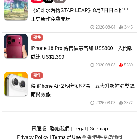
《幻想水滸傳STAR LEAP》8月7日日本推出
正史新作免費開玩
2026-08-04
3445
硬件
iPhone 18 Pro 傳售價最高加 US$300 入門版
或達 US$1,399
2026-08-03
5280
硬件
傳 iPhone Air 2 明年初登場 五大升級補強雙鏡
頭與效能
2026-08-03
3372
電腦版
|
聯絡我們
|
Legal
|
Sitemap
Privacy Policy
|
Terms of Use
© 香港手機遊戲網