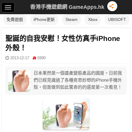
香港手機遊戲網 GameApps.hk
免費遊戲
iPhone更新
Steam
Xbox
UBISOFT
聖誕的自我安慰！女性仿真手iPhone
外殼！
2013-12-17
6990
日本果然是一個盛產變態產品的國度。日前我
們已經見識過了各種奇思妙想的iPhone手機外
殼，但是做到如此驚奇的的還是第一次看見！