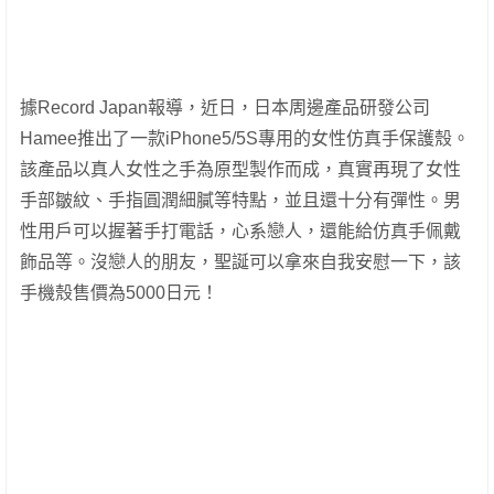
據Record Japan報導，近日，日本周邊產品研發公司
Hamee推出了一款iPhone5/5S專用的女性仿真手保護殼。
該產品以真人女性之手為原型製作而成，真實再現了女性
手部皺紋、手指圓潤細膩等特點，並且還十分有彈性。男
性用戶可以握著手打電話，心系戀人，還能給仿真手佩戴
飾品等。沒戀人的朋友，聖誕可以拿來自我安慰一下，該
手機殼售價為5000日元！