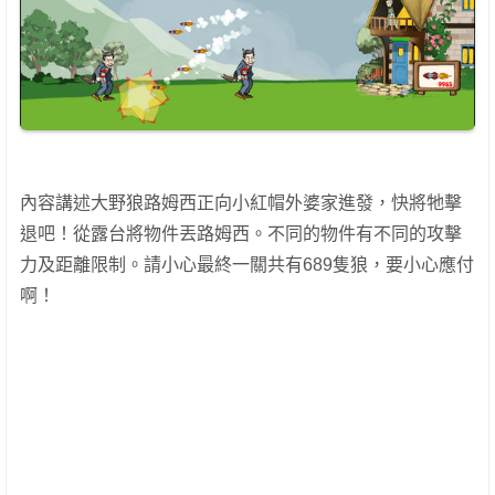
內容講述大野狼路姆西正向小紅帽外婆家進發，快將牠擊
退吧！從露台將物件丟路姆西。不同的物件有不同的攻擊
力及距離限制。請小心最終一關共有689隻狼，要小心應付
啊！