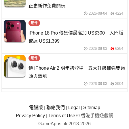
正史新作免費開玩
2026-08-04
4224
硬件
iPhone 18 Pro 傳售價最高加 US$300 入門版
或達 US$1,399
2026-08-03
6284
硬件
傳 iPhone Air 2 明年初登場 五大升級補強雙鏡
頭與效能
2026-08-03
3904
電腦版
|
聯絡我們
|
Legal
|
Sitemap
Privacy Policy
|
Terms of Use
© 香港手機遊戲網
GameApps.hk 2013-2026