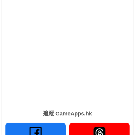
追蹤 GameApps.hk