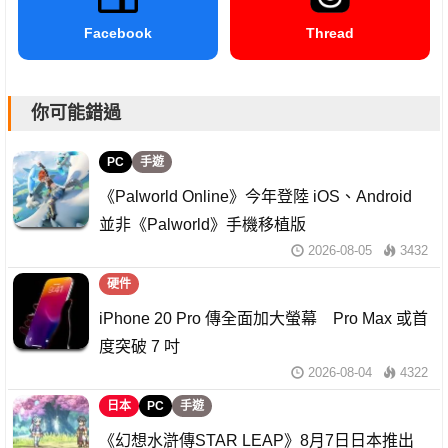
Facebook
Thread
你可能錯過
PC
手遊
《Palworld Online》今年登陸 iOS、Android
並非《Palworld》手機移植版
2026-08-05
3432
硬件
iPhone 20 Pro 傳全面加大螢幕 Pro Max 或首
度突破 7 吋
2026-08-04
4322
日本
PC
手遊
《幻想水滸傳STAR LEAP》8月7日日本推出