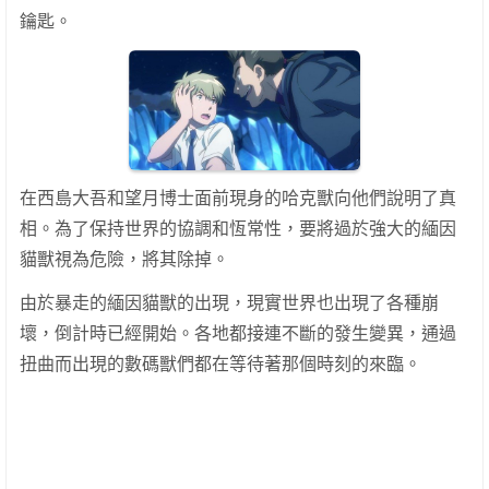
鑰匙。
在西島大吾和望月博士面前現身的哈克獸向他們說明了真
相。為了保持世界的協調和恆常性，要將過於強大的緬因
貓獸視為危險，將其除掉。
由於暴走的緬因貓獸的出現，現實世界也出現了各種崩
壞，倒計時已經開始。各地都接連不斷的發生變異，通過
扭曲而出現的數碼獸們都在等待著那個時刻的來臨。