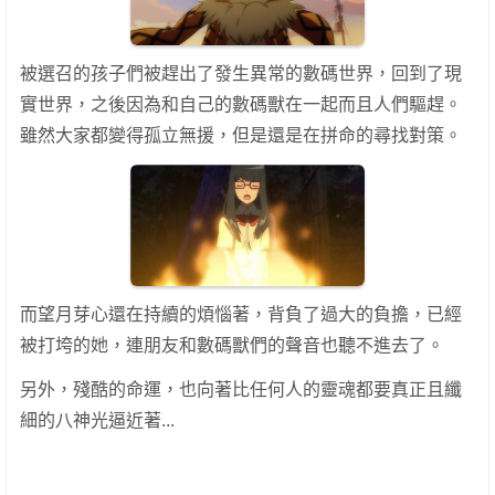
被選召的孩子們被趕出了發生異常的數碼世界，回到了現
實世界，之後因為和自己的數碼獸在一起而且人們驅趕。
雖然大家都變得孤立無援，但是還是在拼命的尋找對策。
而望月芽心還在持續的煩惱著，背負了過大的負擔，已經
被打垮的她，連朋友和數碼獸們的聲音也聽不進去了。
另外，殘酷的命運，也向著比任何人的靈魂都要真正且纖
細的八神光逼近著...