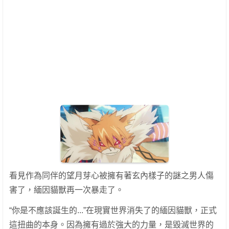
看見作為同伴的望月芽心被擁有著玄內樣子的謎之男人傷
害了，緬因貓獸再一次暴走了。
“你是不應該誕生的...”在現實世界消失了的緬因貓獸，正式
這扭曲的本身。因為擁有過於強大的力量，是毀滅世界的