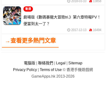
2018-03-10
13858
動漫
劇場版《數碼暴龍大冒險tri.》第六章特報PV！
便當到太一了？
2017-12-13
16494
→查看更多熱門文章
電腦版
|
聯絡我們
|
Legal
|
Sitemap
Privacy Policy
|
Terms of Use
© 香港手機遊戲網
GameApps.hk 2013-2026