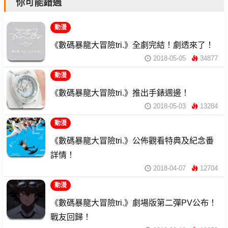
你可能錯過
動漫
《數碼暴龍大冒險tri.》全劇完結！劇透來了！
2018-05-05
34877
動漫
《數碼暴龍大冒險tri.》推出手錶週邊！
2018-05-03
13284
動漫
《數碼暴龍大冒險tri.》公佈觀看特典及紀念番
詳情！
2018-04-07
12704
動漫
《數碼暴龍大冒險tri.》劇場版第二彈PV公布！
戰友回歸！