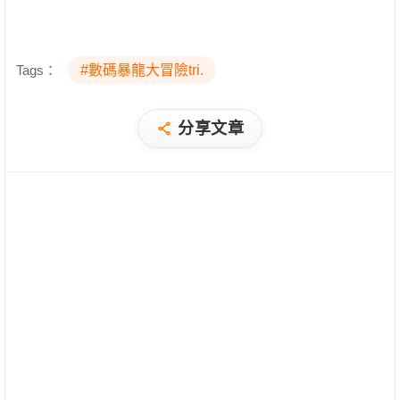
Tags：
#數碼暴龍大冒險tri.
分享文章