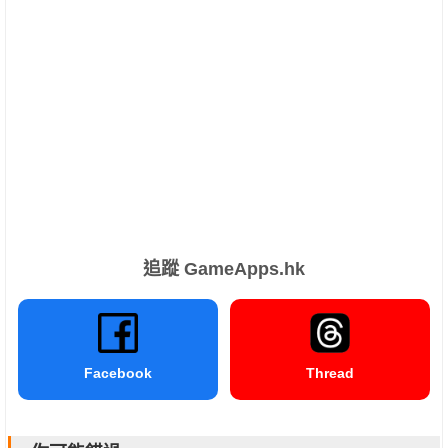
追蹤 GameApps.hk
Facebook
Thread