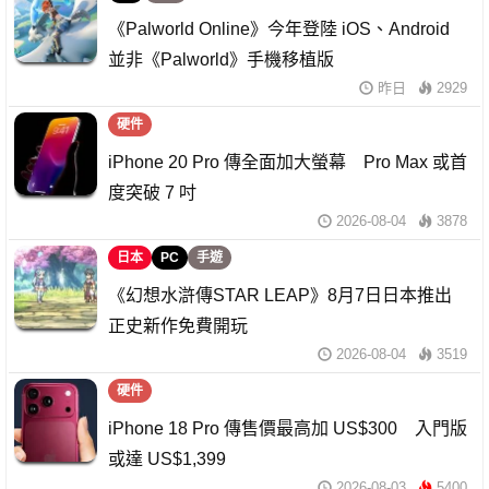
《Palworld Online》今年登陸 iOS、Android
並非《Palworld》手機移植版
昨日
2929
硬件
iPhone 20 Pro 傳全面加大螢幕 Pro Max 或首
度突破 7 吋
2026-08-04
3878
日本
PC
手遊
《幻想水滸傳STAR LEAP》8月7日日本推出
正史新作免費開玩
2026-08-04
3519
硬件
iPhone 18 Pro 傳售價最高加 US$300 入門版
或達 US$1,399
2026-08-03
5400