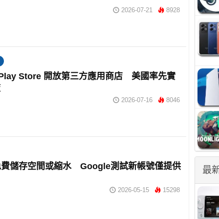
2026-07-21
8928
e Play Store 開放第三方應用商店 美國率先實
策
2026-07-16
8046
l 免費儲存空間或縮水 Google測試新帳號僅提供
最
2026-05-15
15298