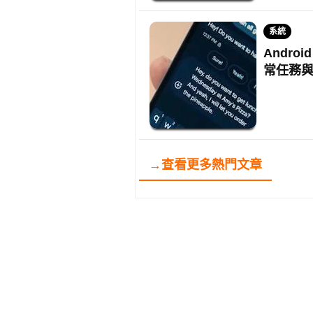
系統
Andro
常任務與
→查看更多熱門文章