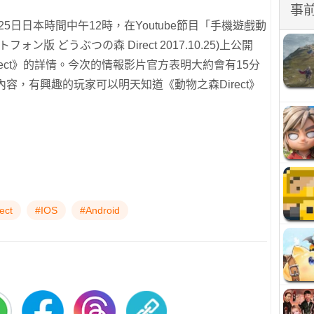
事
25日日本時間中午12時，在Youtube節目「手機遊戲動
マートフォン版 どうぶつの森 Direct 2017.10.25)上公開
ect》的詳情。今次的情報影片官方表明大約會有15分
容，有興趣的玩家可以明天知道《動物之森Direct》
ct
#IOS
#Android