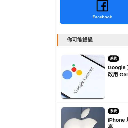
Facebook
你可能錯過
系統
Google
改用 Gem
系統
iPhon
高