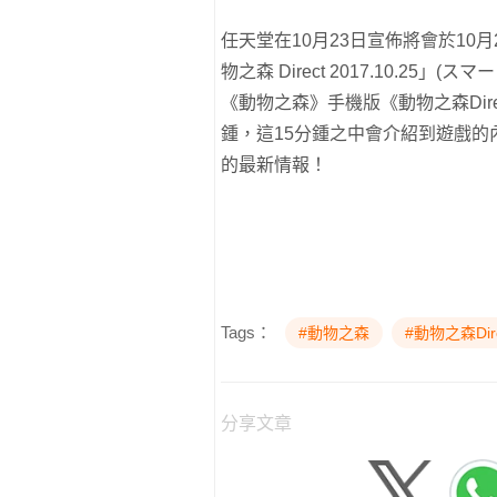
任天堂在10月23日宣佈將會於10月
物之森 Direct 2017.10.25」(ス
《動物之森》手機版《動物之森Dir
鍾，這15分鍾之中會介紹到遊戲的內
的最新情報！
Tags：
#動物之森
#動物之森Dire
分享文章