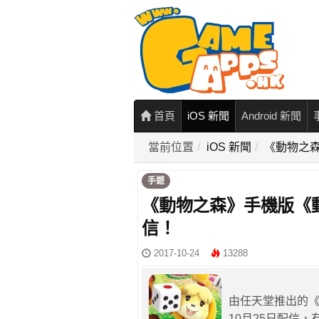
首頁
iOS 新聞
Android 新聞
當前位置
iOS 新聞
《動物之森
手遊
《動物之森》手機版《動
信！
2017-10-24
13288
由任天堂推出的《
10月25日配信