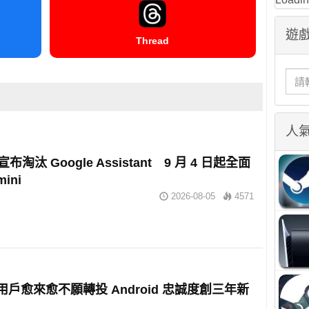
遊戲
Thread
人
 宣布淘汰 Google Assistant 9 月 4 日起全面
ini
2026-08-05
4571
e 用戶愈來愈不願轉投 Android 忠誠度創三年新