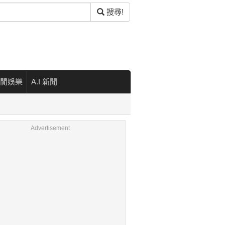
搜尋!
閒娛樂
A.I 新聞
Advertisement