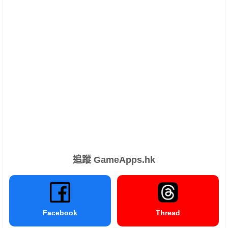
追蹤 GameApps.hk
Facebook
Thread