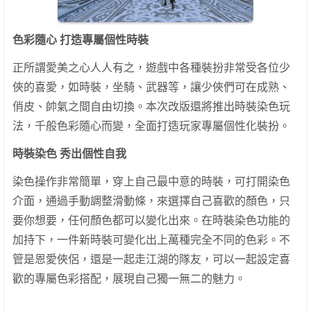
色彩隨心 打造專屬個性時裝
正所謂愛美之心人人有之，遊戲中各種裝扮非常受各位少
俠的喜愛，如時裝，坐騎、武器等，讓少俠們可在成熟、
俏皮、帥氣之間自由切換。本次改版還將推出時裝染色玩
法，千般色彩隨心而變，全面打造玩家專屬個性化裝扮。
時裝染色 秀出個性自我
染色操作非常簡單，穿上自己最中意的時裝，可打開染色
介面，通過手動調整滑動條，來選擇自己喜歡的顏色，只
要你想要，任何顏色都可以變化出來。在時裝染色功能的
加持下，一件新時裝可變化出上萬種完全不同的色彩。不
管是恩愛俠侶，還是一起走江湖的隊友，可以一起設定喜
歡的專屬色彩搭配，展現自己獨一無二的魅力。