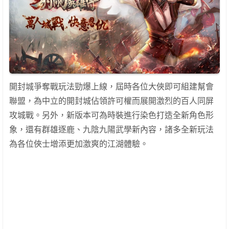
開封城爭奪戰玩法勁爆上線，屆時各位大俠即可組建幫會
聯盟，為中立的開封城佔領許可權而展開激烈的百人同屏
攻城戰。另外，新版本可為時裝進行染色打造全新角色形
象，還有群雄逐鹿、九陰九陽武學新內容，諸多全新玩法
為各位俠士增添更加激爽的江湖體驗。