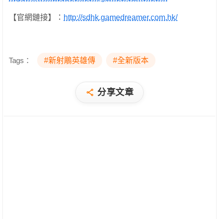
【官網鏈接】：
http://sdhk.gamedreamer.com.hk/
Tags：
#新射鵰英雄傳
#全新版本
分享文章