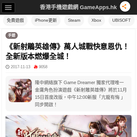
香港手機遊戲網 GameApps.hk
免費遊戲
iPhone更新
Steam
Xbox
UBISOFT
手遊
《新射鵰英雄傳》萬人城戰快意恩仇！
全新版本燃爆全城！
2017-11-13
9058
隆中網絡旗下 Game Dreamer 獨家代理唯一
金庸角色扮演遊戲《新射雕英雄傳》將於11月
15日首度改版，中午12:00新服「亢龍有悔 」
同步開啟！