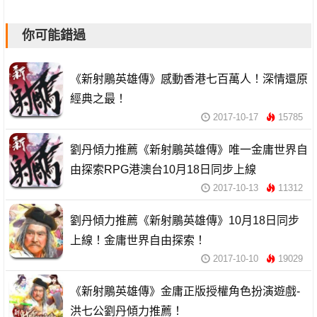
你可能錯過
《新射鵰英雄傳》感動香港七百萬人！深情還原
經典之最！
2017-10-17
15785
劉丹傾力推薦《新射鵰英雄傳》唯一金庸世界自
由探索RPG港澳台10月18日同步上線
2017-10-13
11312
劉丹傾力推薦《新射鵰英雄傳》10月18日同步
上線！金庸世界自由探索！
2017-10-10
19029
《新射鵰英雄傳》金庸正版授權角色扮演遊戲-
洪七公劉丹傾力推薦！