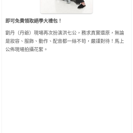
即可免費領取絕學大禮包！
劉丹（丹爺）現場再次扮演洪七公，務求真實還原，無論
是妝容、服飾、動作、配音都一絲不苟，嚴謹對待！馬上
公佈現場拍攝花絮。