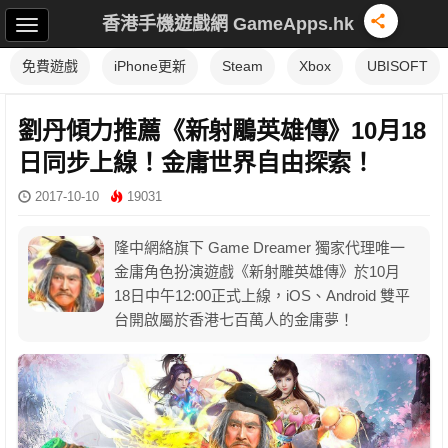
香港手機遊戲網 GameApps.hk
免費遊戲
iPhone更新
Steam
Xbox
UBISOFT
劉丹傾力推薦《新射鵰英雄傳》10月18
日同步上線！金庸世界自由探索！
2017-10-10
19031
隆中網絡旗下 Game Dreamer 獨家代理唯一
金庸角色扮演遊戲《新射雕英雄傳》於10月
18日中午12:00正式上線，iOS、Android 雙平
台開啟屬於香港七百萬人的金庸夢！