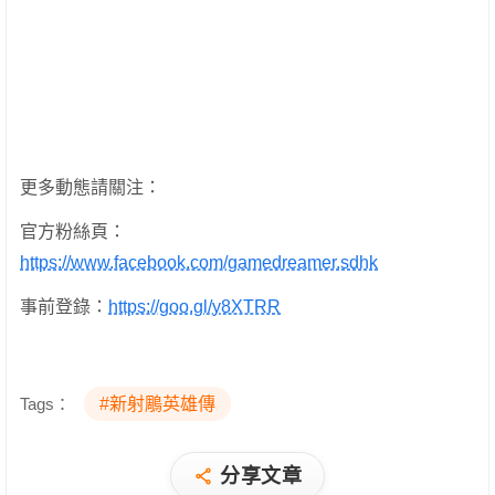
更多動態請關注：
官方粉絲頁：
https://www.facebook.com/gamedreamer.sdhk
事前登錄：
https://goo.gl/y8XTRR
Tags：
#新射鵰英雄傳
分享文章