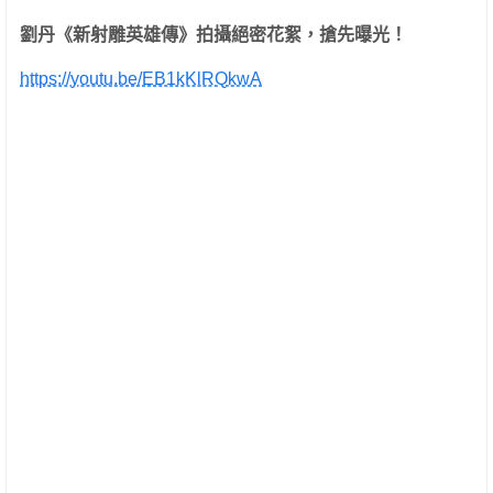
劉丹《新射雕英雄傳》拍攝絕密花絮，搶先曝光！
https://youtu.be/EB1kKlRQkwA