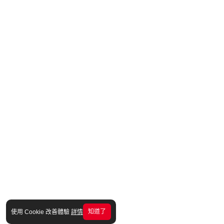
知道了
使用 Cookie 改善體驗
詳情