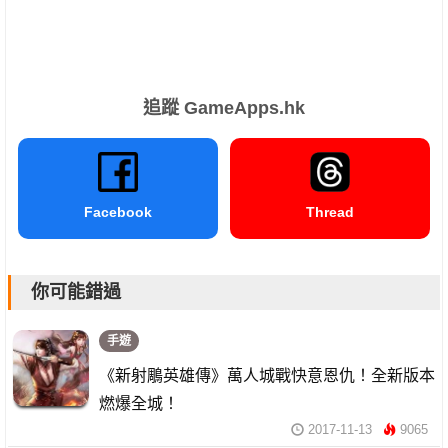
追蹤 GameApps.hk
Facebook
Thread
你可能錯過
手遊
《新射鵰英雄傳》萬人城戰快意恩仇！全新版本
燃爆全城！
2017-11-13
9065