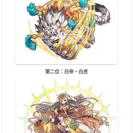
第二位：白帝・白虎