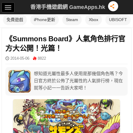
香港手機遊戲網 GameApps.hk
免費遊戲
iPhone更新
Steam
Xbox
UBISOFT
《Summons Board》人氣角色排行官
方大公開！光篇！
2014-05-06
8822
想知道光屬性最多人使用是那幾個角色嗎？今
日官方終於公佈了光屬性的人氣排行榜，現在
就等小記一一告訴大家吧！