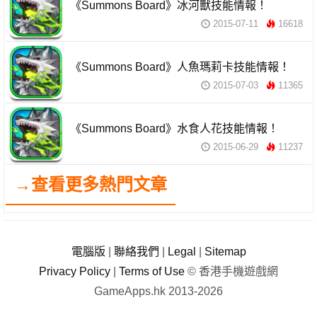
《Summons Board》冰河獸技能情報！
2015-07-11
16618
《Summons Board》人魚瑪莉卡技能情報！
2015-07-03
11365
《Summons Board》水食人花技能情報！
2015-06-29
11237
→查看更多熱門文章
電腦版
|
聯絡我們
|
Legal
|
Sitemap
Privacy Policy
|
Terms of Use
© 香港手機遊戲網
GameApps.hk 2013-2026