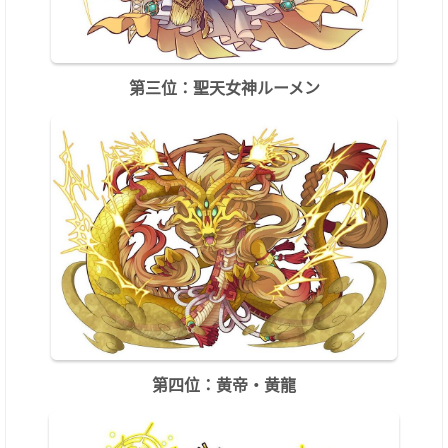
第三位：聖天女神ルーメン
第四位：黄帝・黄龍