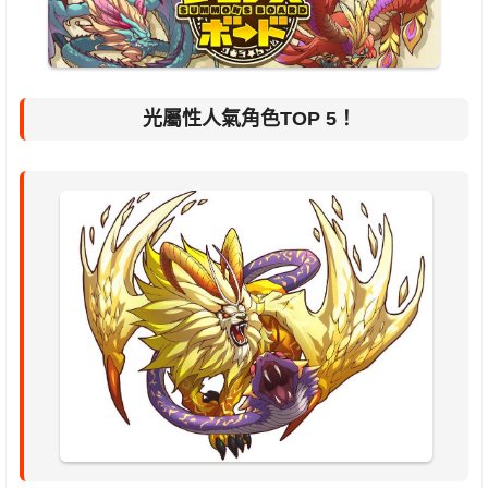
光屬性人氣角色TOP 5！