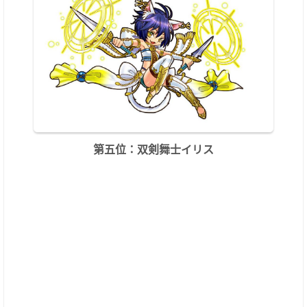
第五位：双剣舞士イリス