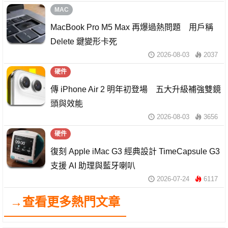
MAC
MacBook Pro M5 Max 再爆過熱問題 用戶稱
Delete 鍵變形卡死
2026-08-03
2037
硬件
傳 iPhone Air 2 明年初登場 五大升級補強雙鏡
頭與效能
2026-08-03
3656
硬件
復刻 Apple iMac G3 經典設計 TimeCapsule G3
支援 AI 助理與藍牙喇叭
2026-07-24
6117
→查看更多熱門文章