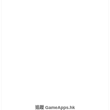
追蹤 GameApps.hk