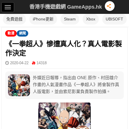
香港手機遊戲網 GameApps.hk
免費遊戲
iPhone更新
Steam
Xbox
UBISOFT
動漫
網聞
《一拳超人》慘遭真人化？真人電影製
作決定
2020-04-22
14318
外媒近日報導，指出由 ONE 原作、村田雄介
作畫的人氣漫畫作品《一拳超人》將會製作真
人版電影，並由索尼影業負責製作拍攝。