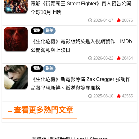
電影《街頭霸王 Street Fighter》真人預告公開
全球10月上映
2026-04-17
20876
電影
歐美
《生化危機》電影版終於進入後期製作 IMDb
公開海報與上映日
2026-03-22
28464
電影
歐美
《生化危機》新電影導演 Zak Cregger 強調作
品將呈現新鮮、叛逆與詭異風格
2025-08-10
42555
→查看更多熱門文章