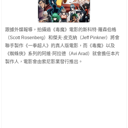
跟據外媒報導，拍攝過《毒魔》電影的斯科特·羅森伯格
（Scott Rosenberg）和傑夫·皮克納（Jeff Pinkner）將會
聯手製作《一拳超人》的真人版電影，而《毒魔》以及
《蜘蛛俠》系列的阿維·阿拉德（Avi Arad）就會擔任本片
製作人，電影會由索尼影業發行推出。