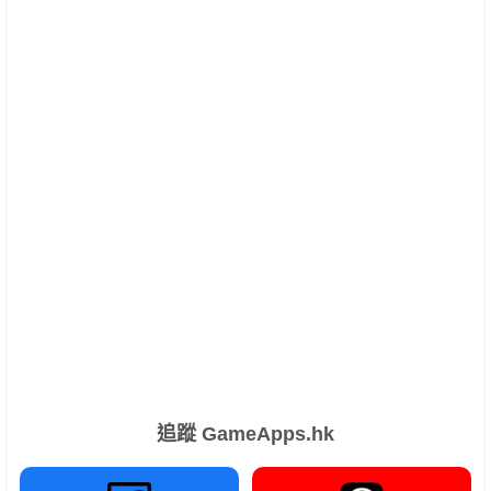
追蹤 GameApps.hk