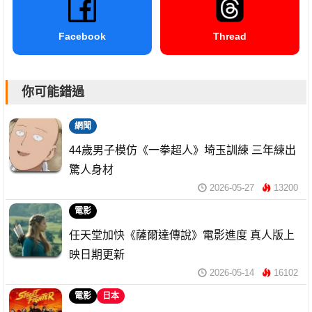
Facebook
Thread
你可能錯過
網聞
44歲男子模仿《一拳超人》埼玉訓練 三年練出
驚人身材
2026-05-27
13200
電影
任天堂加快《薩爾達傳說》電影進度 真人版上
映日期更新
2026-05-14
16102
電影
日本