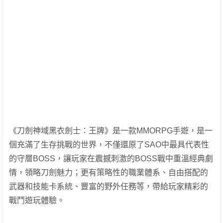
《刀劍神域黑衣劍士：王牌》是一款MMORPG手遊，是一
個充滿了生存挑戰的世界，不僅還原了SAO中最具代表性
的守層BOSS，讓玩家在震撼刺激的BOSS戰中重溫經典劇
情，領略刀劍魅力；更有策略性的職業體系、自由搭配的
武器和技能卡系統、豐富的野外任務等，帶給玩家精彩的
戰鬥遊玩體驗。