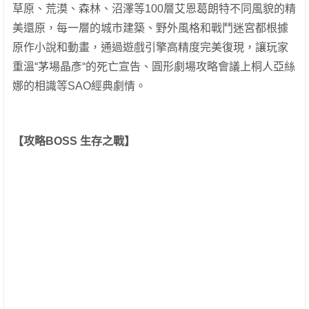
草原、荒漠、森林、沼澤等100層艾恩葛朗特不同風貌的精
美還原，每一層的城市建築、野外風格和戰鬥迷宮都根據
原作小說和動畫，通過遊戲引擎高精度完美復現，讓玩家
重溫“茅場晶彥“的死亡宣告、圓形劇場攻略會議上桐人亞絲
娜的相識等SAO經典劇情。
【攻略BOSS 生存之戰】