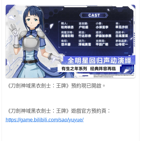
《刀劍神域黑衣劍士：王牌》預約現已開啟。
《刀劍神域黑衣劍士：王牌》遊戲官方預約頁：
https://game.bilibili.com/sao/yuyue/