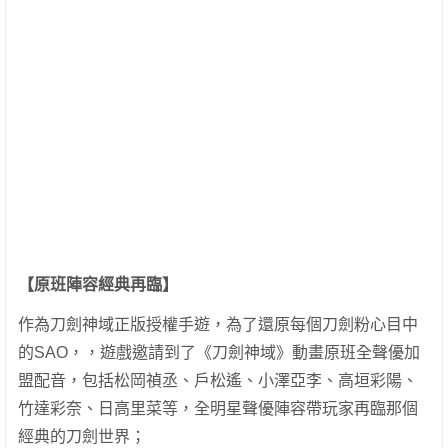
【原班陣容經典再臨】
作為刀劍神域正版授權手遊，為了還原每個刀劍粉心目中
的SAO，，遊戲邀請到了《刀劍神域》動畫原班全聲優加
盟配音，包括松岡禎丞、戶松遙、小澤亞李、高垣彩陽、
竹達彩奈、日高里菜等，全明星聲優陣容帶玩家再臨那個
經典的刀劍世界；