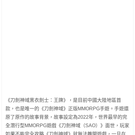
《刀劍神域黑衣劍士：王牌》，是目前中國大陸地區首
款，也是唯一的《刀劍神域》正版MMORPG手遊。手遊還
原了原作的故事背景，故事設定為2022年，世界最早的完
全潛行型MMORPG遊戲《刀劍神域（SAO）》面世，玩家
如果不能完全攻略《刀劍神域》就無法離開遊戲，一旦在