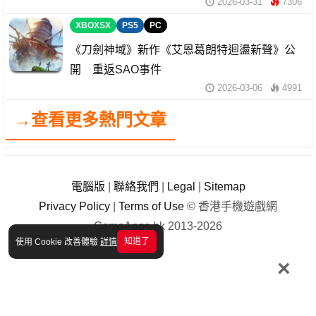
2026-03-31
7306
XBOXSX
PS5
PC
《刀劍神域》新作《艾恩葛朗特迴盪新聲》公
開 重返SAO事件
2026-03-06
4991
→查看更多熱門文章
電腦版
|
聯絡我們
|
Legal
|
Sitemap
Privacy Policy
|
Terms of Use
© 香港手機遊戲網
GameApps.hk 2013-2026
知道了
使用 Cookie 改善體驗
詳情
×