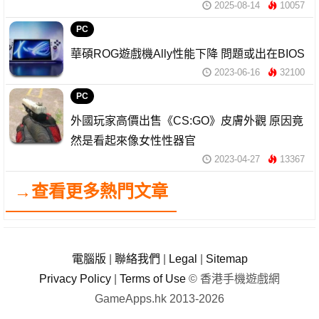
2025-08-14
10057
PC
華碩ROG遊戲機Ally性能下降 問題或出在BIOS
2023-06-16
32100
PC
外國玩家高價出售《CS:GO》皮膚外觀 原因竟
然是看起來像女性性器官
2023-04-27
13367
→查看更多熱門文章
電腦版
|
聯絡我們
|
Legal
|
Sitemap
Privacy Policy
|
Terms of Use
© 香港手機遊戲網
GameApps.hk 2013-2026