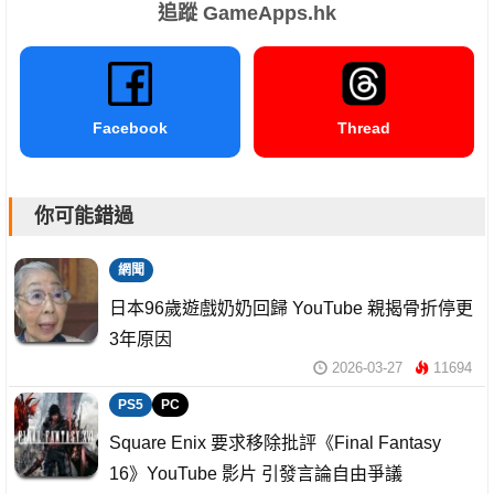
追蹤 GameApps.hk
Facebook
Thread
你可能錯過
網聞
日本96歲遊戲奶奶回歸 YouTube 親揭骨折停更
3年原因
2026-03-27
11694
PS5
PC
Square Enix 要求移除批評《Final Fantasy
16》YouTube 影片 引發言論自由爭議