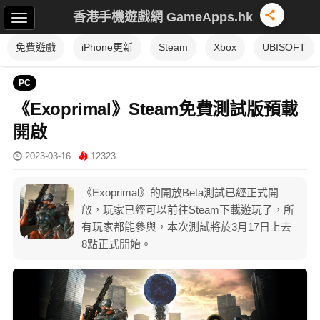
香港手機遊戲網 GameApps.hk
免費遊戲
iPhone更新
Steam
Xbox
UBISOFT
PC
《Exoprimal》Steam免費測試版預載
開啟
2023-03-16
12323
《Exoprimal》的開放Beta測試已經正式開
啟，玩家已經可以前往Steam下載遊玩了，所
有玩家都能參與，本次測試將於3月17日上去
8點正式開始。