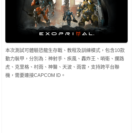
本次測試可體驗恐龍生存戰、教程及訓練模式，包含10款
動力裝甲，分別為：神射手、疾風、轟炸王、哨衛、攔路
虎、克里格、村雨、神醫、天波、雨雲，支持跨平台聯
機，需要連接CAPCOM ID。