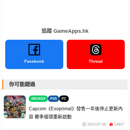
追蹤 GameApps.hk
Facebook
Thread
你可能錯過
XBOXSX
PS5
PC
Capcom《Exoprimal》發售一年後停止更新內
容 賽季循環重新啟動
2024-07-06
14947