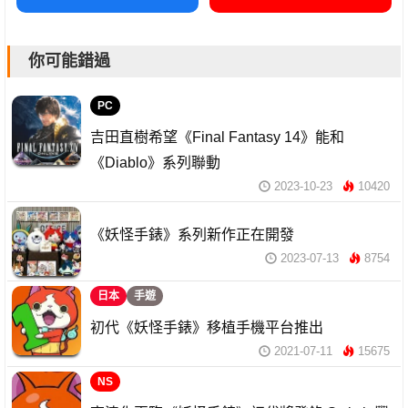
你可能錯過
PC
吉田直樹希望《Final Fantasy 14》能和
《Diablo》系列聯動
2023-10-23
10420
《妖怪手錶》系列新作正在開發
2023-07-13
8754
日本
手遊
初代《妖怪手錶》移植手機平台推出
2021-07-11
15675
NS