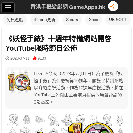
香港手機遊戲網 GameApps.hk
免費遊戲
iPhone更新
Steam
Xbox
UBISOFT
《妖怪手錶》十週年特備網站開啓
YouTube限時節日公佈
2023-07-11
9133
Level-5今天（2023年7月11日）為了慶祝「妖
怪手錶」系列慶祝第10週年，開設了特別網站
以介紹慶祝活動。作為10週年慶祝活動，將在
YouTube上公開由主要演員提供的原聲評論的
3部電影。