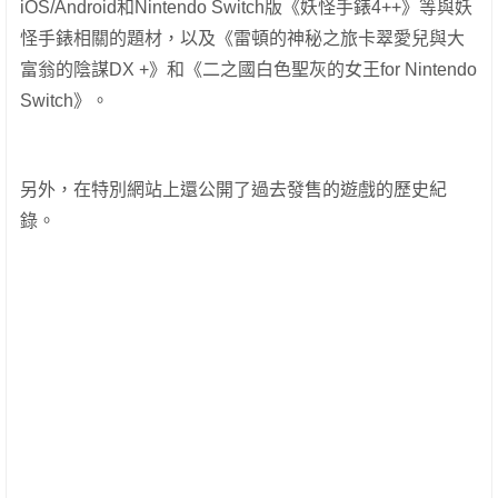
iOS/Android和Nintendo Switch版《妖怪手錶4++》等與妖
怪手錶相關的題材，以及《雷頓的神秘之旅卡翠愛兒與大
富翁的陰謀DX +》和《二之國白色聖灰的女王for Nintendo
Switch》。
另外，在特別網站上還公開了過去發售的遊戲的歷史紀
錄。