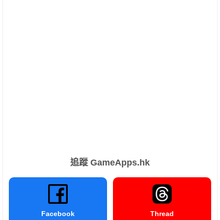
追蹤 GameApps.hk
Facebook
Thread