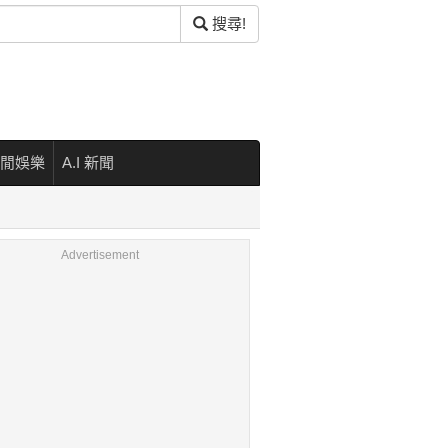
搜尋!
閒娛樂
A.I 新聞
Advertisement