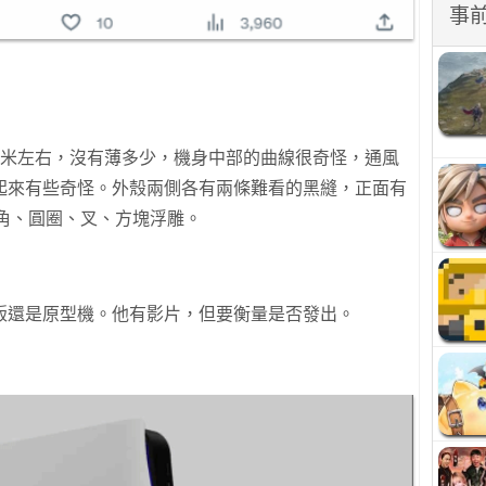
事
厘米左右，沒有薄多少，機身中部的曲線很奇怪，通風
起來有些奇怪。外殼兩側各有兩條難看的黑縫，正面有
三角、圓圈、叉、方塊浮雕。
版還是原型機。他有影片，但要衡量是否發出。