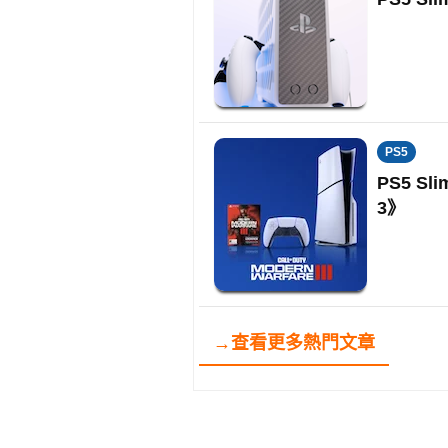
PS5
PS5 Sl
3》
→查看更多熱門文章