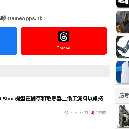
蹤 GameApps.hk
Thread
最
S5 Slim 機型在儲存和散熱器上偷工減料以維持
2025-09-29
12262