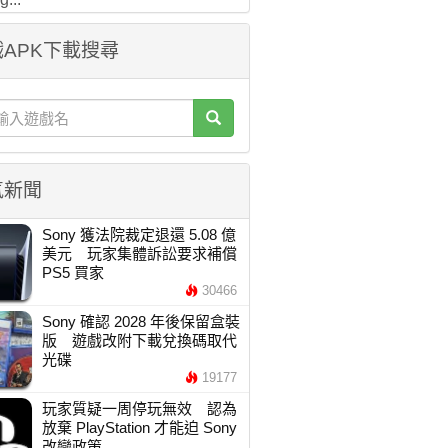
APK下載搜尋
氣新聞
Sony 獲法院裁定退還 5.08 億
美元 玩家集體訴訟要求補償
PS5 買家
30466
Sony 確認 2028 年後保留盒裝
版 遊戲改附下載兌換碼取代
光碟
19177
玩家質疑一周停玩無效 認為
放棄 PlayStation 才能迫 Sony
改變政策