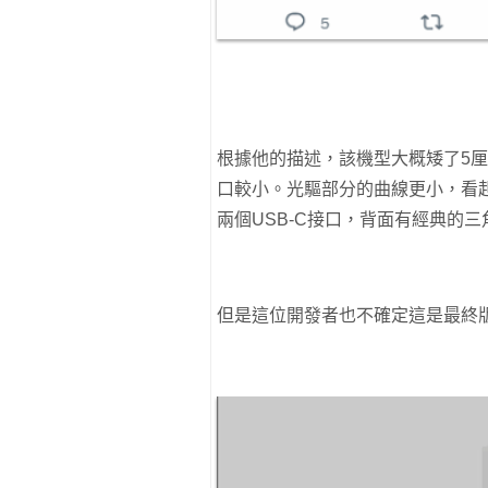
根據他的描述，該機型大概矮了5
口較小。光驅部分的曲線更小，看
兩個USB-C接口，背面有經典的
但是這位開發者也不確定這是最終