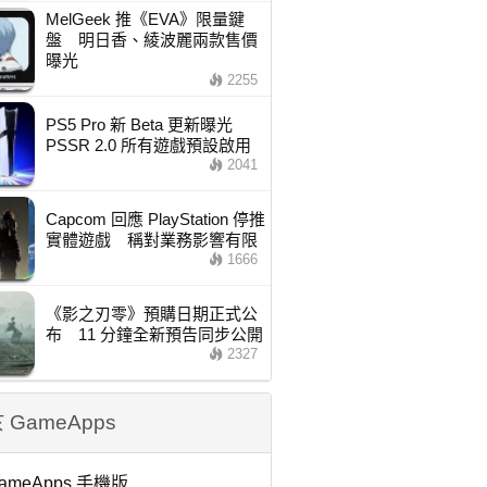
MelGeek 推《EVA》限量鍵
盤 明日香、綾波麗兩款售價
曝光
2255
PS5 Pro 新 Beta 更新曝光
PSSR 2.0 所有遊戲預設啟用
2041
Capcom 回應 PlayStation 停推
實體遊戲 稱對業務影響有限
1666
《影之刃零》預購日期正式公
布 11 分鐘全新預告同步公開
2327
 GameApps
ameApps 手機版