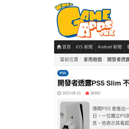
首頁
iOS 新聞
Android 新聞
當前位置
家用遊戲
開發者透露P
PS5
開發者透露PS5 Slim 
2023-08-10
36950
傳聞PS5 會推
日，一位獨立PS
息，他表示其看