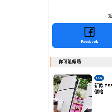
追
Facebook
你可能錯過
PS5
新款 P
價格