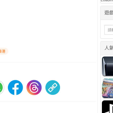
遊戲
人
香港