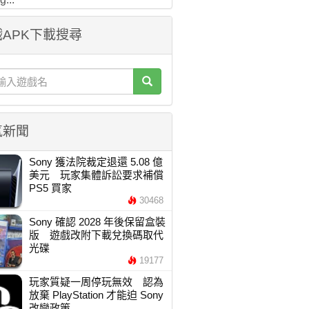
APK下載搜尋
氣新聞
Sony 獲法院裁定退還 5.08 億
美元 玩家集體訴訟要求補償
PS5 買家
30468
Sony 確認 2028 年後保留盒裝
版 遊戲改附下載兌換碼取代
光碟
19177
玩家質疑一周停玩無效 認為
放棄 PlayStation 才能迫 Sony
改變政策