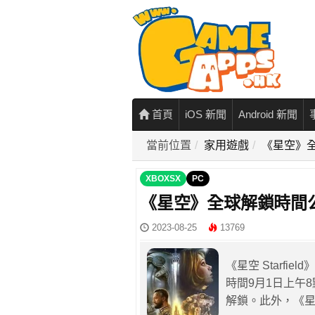
首頁
iOS 新聞
Android 新聞
當前位置
家用遊戲
《星空》全
XBOXSX
PC
《星空》全球解鎖時間公
2023-08-25
13769
《星空 Starf
時間9月1日上午
解鎖。此外，《星空