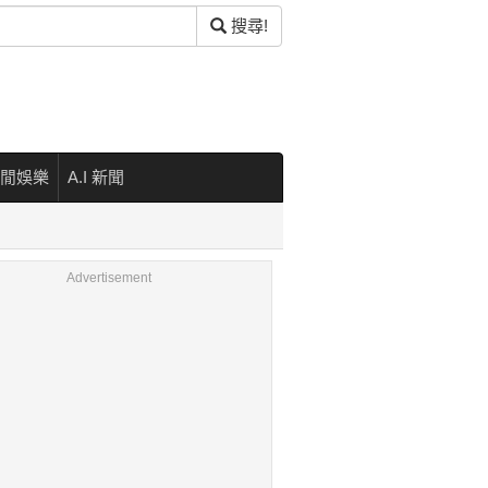
搜尋!
閒娛樂
A.I 新聞
Advertisement