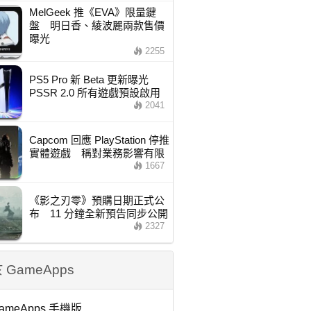
MelGeek 推《EVA》限量鍵
盤 明日香、綾波麗兩款售價
曝光
2255
PS5 Pro 新 Beta 更新曝光
PSSR 2.0 所有遊戲預設啟用
2041
Capcom 回應 PlayStation 停推
實體遊戲 稱對業務影響有限
1667
《影之刃零》預購日期正式公
布 11 分鐘全新預告同步公開
2327
 GameApps
ameApps 手機版