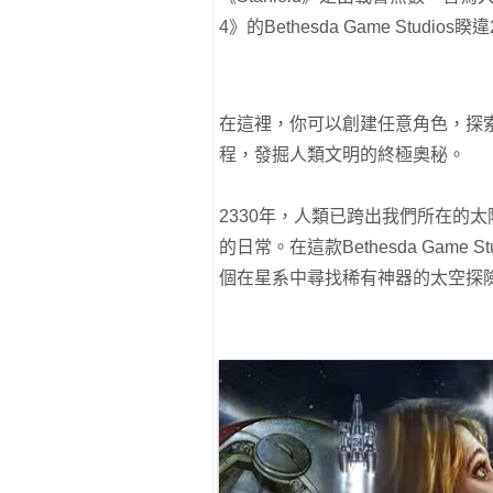
4》的Bethesda Game Stud
在這裡，你可以創建任意角色，探
程，發掘人類文明的終極奧秘。
2330年，人類已跨出我們所在的
的日常。在這款Bethesda Gam
個在星系中尋找稀有神器的太空探