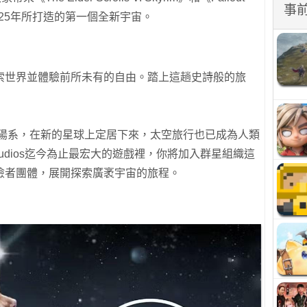
事
ios睽違25年所打造的第一個全新宇宙。
索世界並體驗前所未有的自由。踏上這趟史詩般的旅
太陽系，在新的星球上定居下來，太空旅行也已成為人類
e Studios迄今為止最宏大的遊戲裡，你將加入群星組織這
險者團體，展開探索廣袤宇宙的旅程。