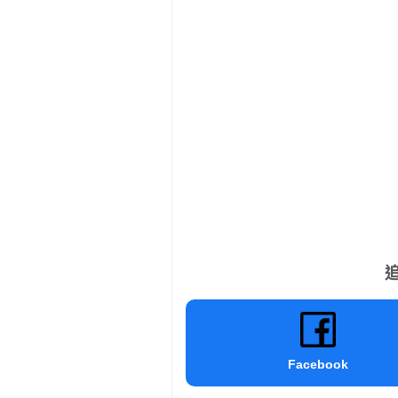
追
Facebook