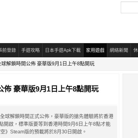
搜
尋
事前登錄
手遊攻略
日本手遊Apk下載
家用遊戲
網絡新聞
休
球解鎖時間公佈 豪華版9月1日上午8點開玩
佈 豪華版9月1日上午8點開玩
ield》全球解鎖時間正式公佈，豪華版的搶先體驗將於香港
8點開啟，標準版要等到香港時間9月6日上午8點才能
》Steam版的預載將於8月30日開啟。