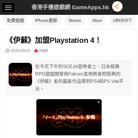
香港手機遊戲網 GameApps.hk
免費遊戲
iPhone更新
Steam
Xbox
UBISOFT
《伊蘇》加盟Playstation 4！
2014-09-01
9399
在今天下午的SCEJA發佈會上，日本經典
RPG遊戲開發商Falcom宣佈將會把經典的
《伊蘇》系列最新作品帶到PS4和PS Vita平
台。