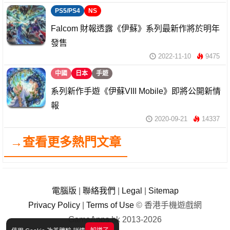
PS5/PS4
NS
Falcom 財報透露《伊蘇》系列最新作將於明年
發售
2022-11-10
9475
中國
日本
手遊
系列新作手遊《伊蘇VIII Mobile》即將公開新情
報
2020-09-21
14337
→查看更多熱門文章
電腦版
|
聯絡我們
|
Legal
|
Sitemap
Privacy Policy
|
Terms of Use
© 香港手機遊戲網
GameApps.hk 2013-2026