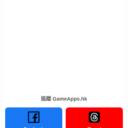
追蹤 GameApps.hk