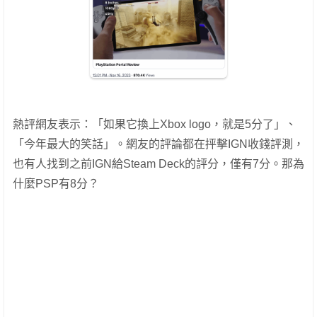
熱評網友表示：「如果它換上Xbox logo，就是5分了」、
「今年最大的笑話」。網友的評論都在抨擊IGN收錢評測，
也有人找到之前IGN給Steam Deck的評分，僅有7分。那為
什麼PSP有8分？