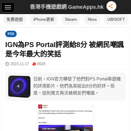
香港手機遊戲網 GameApps.hk
免費遊戲
iPhone更新
Steam
Xbox
UBISOFT
PS5
IGN為PS Portal評測給8分 被網民嘲諷
是今年最大的笑話
2023-11-17
9928
日前，IGN官方轉發了他們對PS Portal串遊機
的評測影片，他們為其給出8分的好評。但
是，這則推文再次被網友們嘲諷。