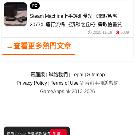
PC
Steam Machine上手評測曝光 《電馭叛客
2077》運行流暢 《沉默之丘F》需取捨畫質
2025-11-19
6809
→查看更多熱門文章
電腦版
|
聯絡我們
|
Legal
|
Sitemap
Privacy Policy
|
Terms of Use
© 香港手機遊戲網
GameApps.hk 2013-2026
知道了
使用 Cookie 改善體驗
詳情