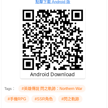
點擊下載 Android 版
Tags：
#英雄傳說 閃之軌跡：Northern War
#手機RPG
#SSR角色
#閃之軌跡