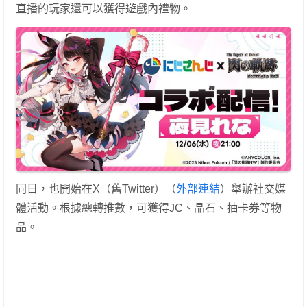
直播的玩家還可以獲得遊戲內禮物。
同日，也開始在X（舊Twitter）（
外部連結
）舉辦社交媒
體活動。根據總轉推數，可獲得JC、晶石、抽卡券等物
品。