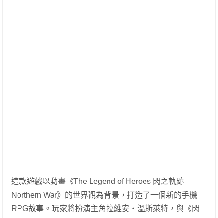
這款遊戲以動畫《The Legend of Heroes 閃之軌跡
Northern War》的世界觀為背景，打造了一個新的手機
RPG故事。玩家將扮演主角拉維安・溫斯萊特，與《閃