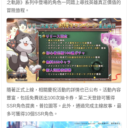
之軌跡》系列中登場的角色一同踏上尋找英雄真正價值的
冒險旅程。
隨著正式上線，相關慶祝活動的詳情也已公布。活動內容
豐富，包括免費送出100次抽卡券，第二天登錄可獲得
SSR角色提奧・普拉圖等。此外，通過完成主線故事，最
多可獲得10個SSR角色。