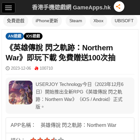
香港手機遊戲網 GameApps.hk
免費遊戲
iPhone更新
Steam
Xbox
UBISOFT
AN遊戲
IOS遊戲
《英雄傳說 閃之軌跡：Northern
War》即玩下載 免費贈送100次抽
2023-12-06
100710
USERJOY Technology今日（2023年12月6
日）開始推出全新RPG《英雄傳說 閃之軌
跡：Northern War》（iOS / Android）正式
版。
APP名稱：
英雄傳說 閃之軌跡：Northern War