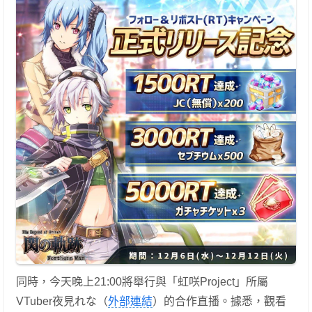
同時，今天晚上21:00將舉行與「虹咲Project」所屬
VTuber夜見れな（
外部連結
）的合作直播。據悉，觀看