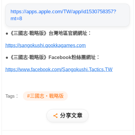
https://apps.apple.com/TW/app/id1530758357?
mt=8
●
《三國志
·
戰略版》台灣地區官網網址：
https://sangokushi.qookkagames.com
●
《三國志
·
戰略版》
Facebook
粉絲團網址：
https://www.facebook.com/Sangokushi.Tactics.TW
Tags：
#三國志・戰略版
分享文章