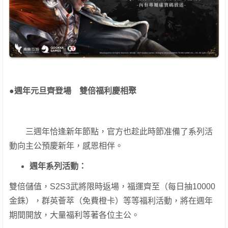
●
週年元旦齊登場 雙倍福利慶相聚
三週年恰逢新年節點，官方也趁此時節准備了系列活
動向主公預慶新年，感恩相伴。
週年系列活動：
雙倍儲值，S2S3武將限時返場，福運齊至（每日抽10000
金銖），群英薈萃（免費橙卡）等等福利活動，將在週年
期間開放，大量福利等著各位主公。