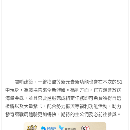
關哨建築、一鍵換盟等新元素新功能也會在本次的S1
中現身，為戰場帶來全新體驗。福利方面，官方還會放送
海量金銖，並且只要進服完成指定任務即可免費獲得自選
橙將以及大量紫卡，配合勢力振興等福利功能活動，助力
發育讓戰局體驗更加暢快，期待的主公們務必前往參與。