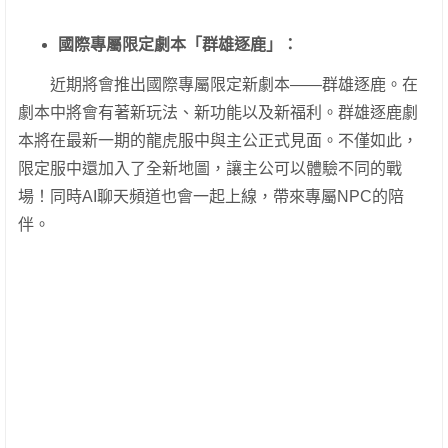
國際專屬限定劇本「群雄逐鹿」：
近期將會推出國際專屬限定新劇本——群雄逐鹿。在
劇本中將會有著新玩法、新功能以及新福利。群雄逐鹿劇
本將在最新一期的龍虎服中與主公正式見面。不僅如此，
限定服中還加入了全新地圖，讓主公可以體驗不同的戰
場！同時AI聊天頻道也會一起上線，帶來專屬NPC的陪
伴。