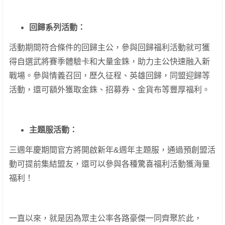
回歸系列活動：
活動期間符合條件的回歸主公，參與回歸福利活動就可獲
得自選武將賽季體驗卡和大量金銖，助力主公快速融入新
戰場。參與情義召回，歷久征程、英雄回歸，同盟迎歸等
活動，還可額外獲取金銖、招募券、金貨布等豐厚福利。
主題服活動：
三週年慶期間官方將開啟新年&週年主題服，通過預創盟活
動可提前集結盟友，還可以參與各種驚喜福利活動獲海量
福利！
一直以來，就是因為眾主公率各路豪傑一同齊聚於此，