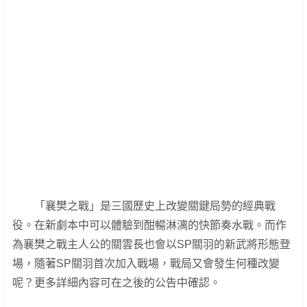
「襄樊之戰」是三國歷史上改變關鍵局勢的經典戰
役。在新劇本中可以體驗到酣暢淋漓的快節奏水戰。而作
為襄樊之戰主人公的關雲長也會以SP關羽的新武將形態登
場，隨著SP關羽首次加入戰場，戰局又會發生何種改變
呢？更多詳細內容可在之後的公告中確認。