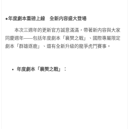
●
年度劇本重磅上線 全新内容盛大登場
本次三週年的更新官方誠意滿滿，帶著新内容與大家
同慶週年——包括年度劇本「襄樊之戰」、國際專屬限定
劇本「群雄逐鹿」、還有全新升級的龍爭虎鬥賽事。
年度劇本「襄樊之戰」：