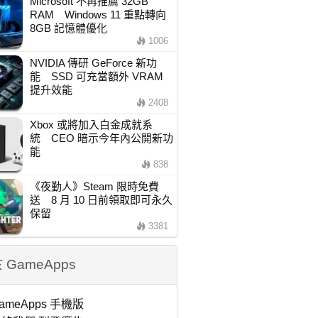
Microsoft 不再推薦 32GB
RAM Windows 11 重點轉向
8GB 記憶體優化
1006
NVIDIA 傳研 GeForce 新功
能 SSD 可充當額外 VRAM
提升效能
2408
Xbox 或將加入白金成就系
統 CEO 暗示今年內公開新功
能
838
《夜勤人》Steam 限時免費
送 8 月 10 日前領取即可永久
保留
3381
 GameApps
ameApps 手機版