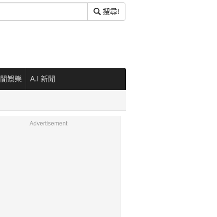
搜尋!
閒娛樂
A.I 新聞
Advertisement