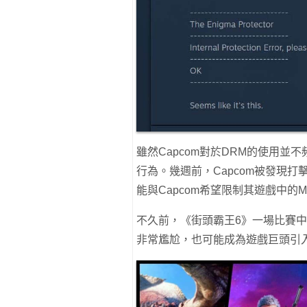
雖然Capcom對於DRM的使用並
行為。幾週前，Capcom被發現
能與Capcom希望限制其遊戲中的
不久前，《街頭霸王6》一場比賽中
非常尷尬，也可能成為遊戲巨頭引