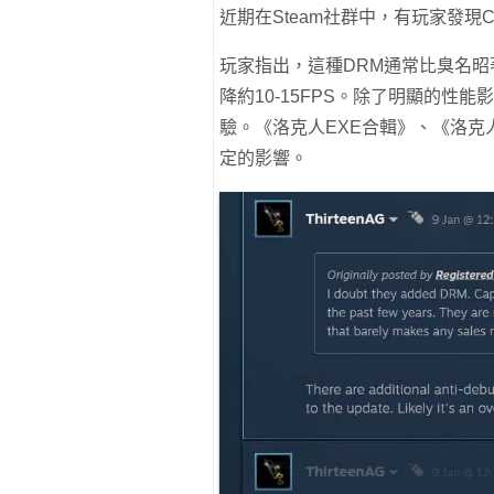
近期在Steam社群中，有玩家發現Ca
玩家指出，這種DRM通常比臭名昭
降約10-15FPS。除了明顯的性
驗。《洛克人EXE合輯》、《洛克人Z
定的影響。