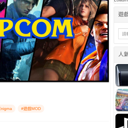
遊戲
人
Enigma
#遊戲MOD