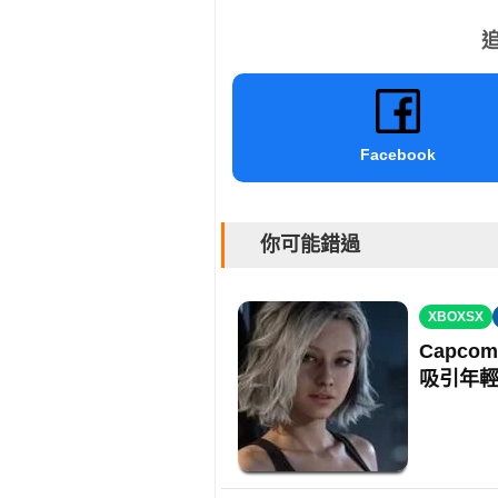
追
Facebook
你可能錯過
XBOXSX
Capc
吸引年