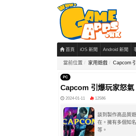
首頁
iOS 新聞
Android 新聞
當前位置
家用遊戲
Capco
PC
Capcom 引爆玩家怒氣
2024-01-11
12586
談到製作高品質遊
在。擁有多個知名
等。