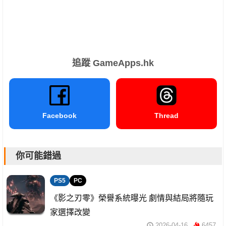
追蹤 GameApps.hk
Facebook
Thread
你可能錯過
PS5
PC
《影之刃零》榮譽系統曝光 劇情與結局將隨玩
家選擇改變
2026-04-16
6457