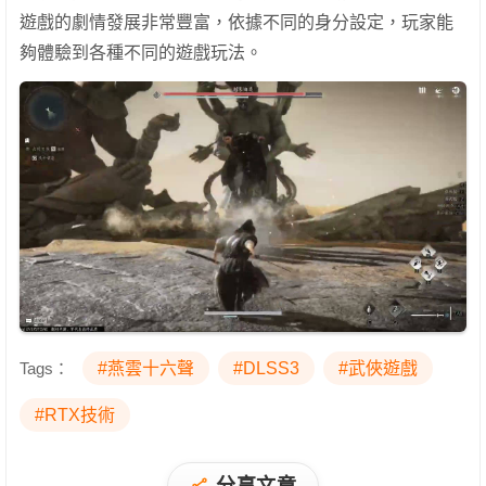
遊戲的劇情發展非常豐富，依據不同的身分設定，玩家能
夠體驗到各種不同的遊戲玩法。
Tags：
#燕雲十六聲
#DLSS3
#武俠遊戲
#RTX技術