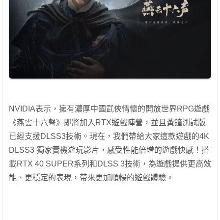
NVIDIA表示，擁有濃厚中國武俠情懷的開放世界RPG遊戲
《燕雲十六聲》即將加入RTX遊戲陣營，並且黃鐘測試版
已經支援DLSS3技術。現在，我們帶給大家這款遊戲的4K
DLSS3 獨家實機遊玩影片，感受性能倍增的遊戲快感！搭
載RTX 40 SUPER系列和DLSS 3技術，為遊戲提供更高效
能、更穩定的表現，帶來更加順暢的遊戲體驗。