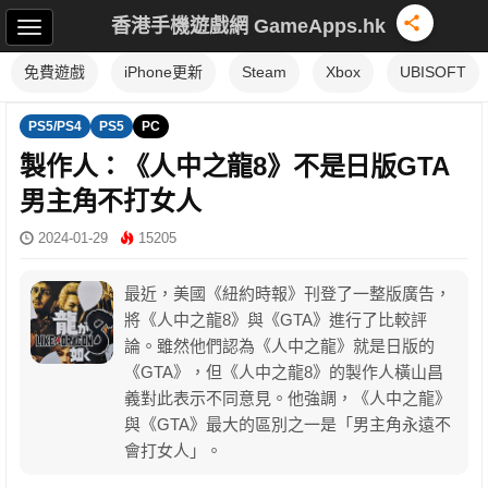
香港手機遊戲網 GameApps.hk
免費遊戲
iPhone更新
Steam
Xbox
UBISOFT
PS5/PS4
PS5
PC
製作人：《人中之龍8》不是日版GTA
男主角不打女人
2024-01-29
15205
最近，美國《紐約時報》刊登了一整版廣告，
將《人中之龍8》與《GTA》進行了比較評
論。雖然他們認為《人中之龍》就是日版的
《GTA》，但《人中之龍8》的製作人橫山昌
義對此表示不同意見。他強調，《人中之龍》
與《GTA》最大的區別之一是「男主角永遠不
會打女人」。