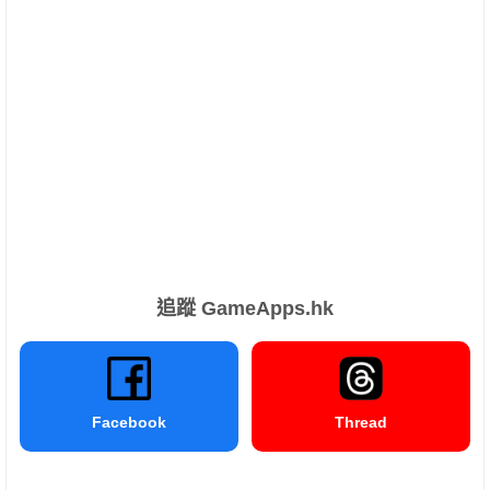
追蹤 GameApps.hk
Facebook
Thread