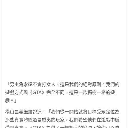
「男主角永遠不會打女人，這是我們的絕對原則。我們的
遊戲方式與《GTA》完全不同，這是一款獨樹一格的遊
戲。」
橫山昌義繼續說道：「我們從一開始就將目標受眾定位為
那些真實體驗過夏威夷的玩家，我們希望他們在遊戲中感
受到真實。《GTA》提供了一個極大的地圖，讓你可以自