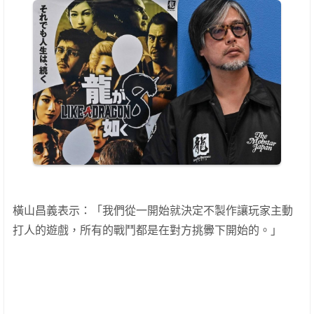
橫山昌義表示：「我們從一開始就決定不製作讓玩家主動
打人的遊戲，所有的戰鬥都是在對方挑釁下開始的。」