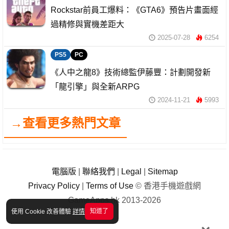
Rockstar前員工爆料：《GTA6》預告片畫面經
過精修與實機差距大
2025-07-28
6254
PS5
PC
《人中之龍8》技術總監伊藤豐：計劃開發新
「龍引擎」與全新ARPG
2024-11-21
5993
→查看更多熱門文章
電腦版
|
聯絡我們
|
Legal
|
Sitemap
Privacy Policy
|
Terms of Use
© 香港手機遊戲網
GameApps.hk 2013-2026
知道了
使用 Cookie 改善體驗
詳情