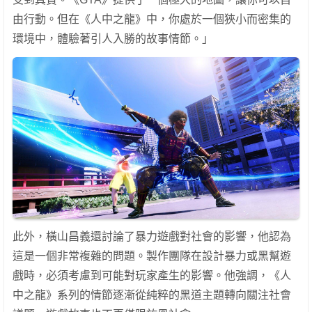
由行動。但在《人中之龍》中，你處於一個狹小而密集的
環境中，體驗著引人入勝的故事情節。」
此外，橫山昌義還討論了暴力遊戲對社會的影響，他認為
這是一個非常複雜的問題。製作團隊在設計暴力或黑幫遊
戲時，必須考慮到可能對玩家產生的影響。他強調，《人
中之龍》系列的情節逐漸從純粹的黑道主題轉向關注社會