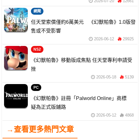
2026-07-20
12661
網聞
任天堂索償僅約6萬美元 《幻獸帕魯》1.0版發
售或不受影響
2026-06-12
29925
NS2
《幻獸帕魯》移動版成焦點 任天堂專利申請受
挫
2026-05-18
5139
PC
《幻獸帕魯》註冊「Palworld Online」商標
疑為正式版鋪路
2026-05-12
4868
→查看更多熱門文章