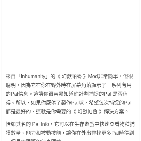
來自「Inhumanity」的《 幻獸帕魯 》Mod非常簡單，但很
聰明，因為它在你在野外時在屏幕角落顯示了一系列有用
的Pal信息。這讓你很容易知道你計劃捕捉的Pal 是否值
得。所以，如果你厭倦了製作Pal球，希望每次捕捉的Pal
都是最好的，這就是你需要的《 幻獸帕魯 》解決方案。
恰如其名的 Pal Info，它可以在生存遊戲中快速查看物種捕
獲數量、能力和被動技能，讓你在外出尋找更多Pal時得到