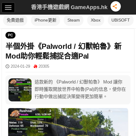
香港手機遊戲網 GameApps.hk
免費遊戲
iPhone更新
Steam
Xbox
UBISOFT
PC
半個外掛《Palworld / 幻獸帕魯》新
Mod助你輕鬆捕捉合適Pal
2024-01-29
20305
這款新的 《Palworld / 幻獸帕魯》 Mod 讓你
即時獲取開放世界中帕魯(Pal)的信息，使你在
行動中做出捕捉決策變得更加簡單。