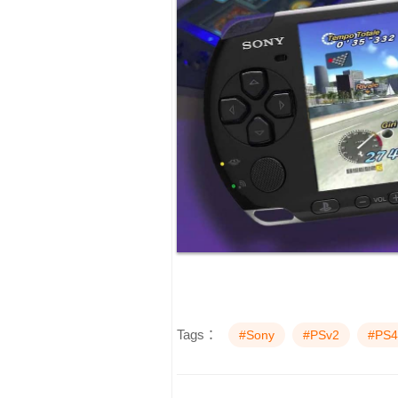
Tags：
#Sony
#PSv2
#PS4