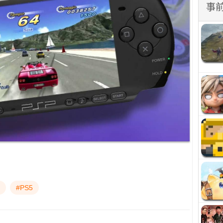
事
#PS5