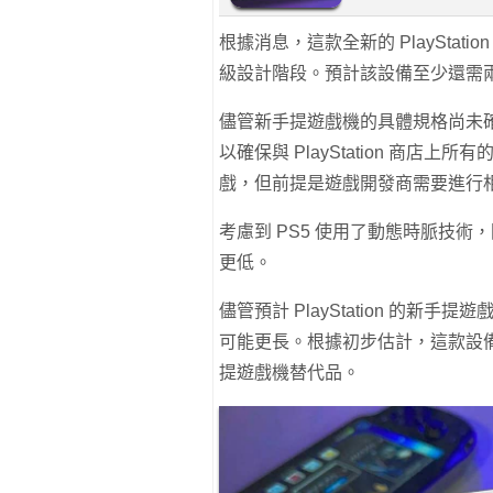
根據消息，這款全新的 PlayStat
級設計階段。預計該設備至少還需
儘管新手提遊戲機的具體規格尚未確定
以確保與 PlayStation 商店上
戲，但前提是遊戲開發商需要進行
考慮到 PS5 使用了動態時脈技術，因
更低。
儘管預計 PlayStation 的
可能更長。根據初步估計，這款設備
提遊戲機替代品。