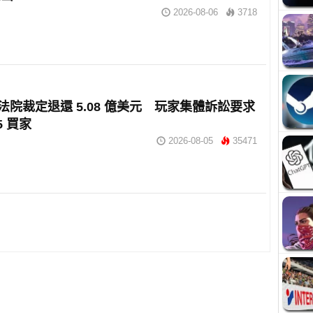
2026-08-06
3718
 獲法院裁定退還 5.08 億美元 玩家集體訴訟要求
5 買家
2026-08-05
35471