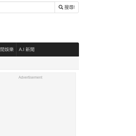
搜尋!
閒娛樂
A.I 新聞
Advertisement