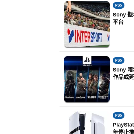
PS5
Sony 
平台
PS5
Sony 
作品或
PS5
PlayS
年停止