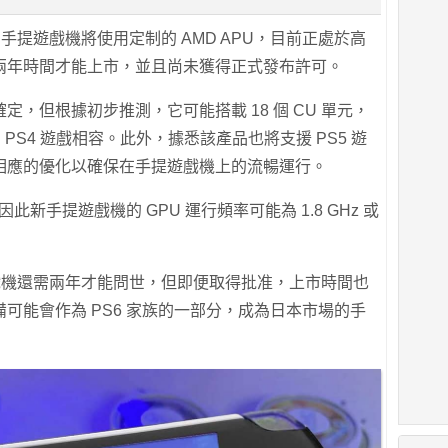
ion 手提遊戲機將使用定制的 AMD APU，目前正處於高
兩年時間才能上市，並且尚未獲得正式發布許可。
，但根據初步推測，它可能搭載 18 個 CU 單元，
所有的 PS4 遊戲相容。此外，據悉該產品也將支援 PS5 遊
相應的優化以確保在手提遊戲機上的流暢運行。
此新手提遊戲機的 GPU 運行頻率可能為 1.8 GHz 或
新手提遊戲機還需兩年才能問世，但即便取得批准，上市時間也
可能會作為 PS6 家族的一部分，成為日本市場的手