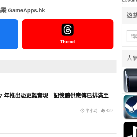
蹤 GameApps.hk
遊戲
Thread
人
2027 年推出恐更難實現 記憶體供應傳已排滿至
半小時
439