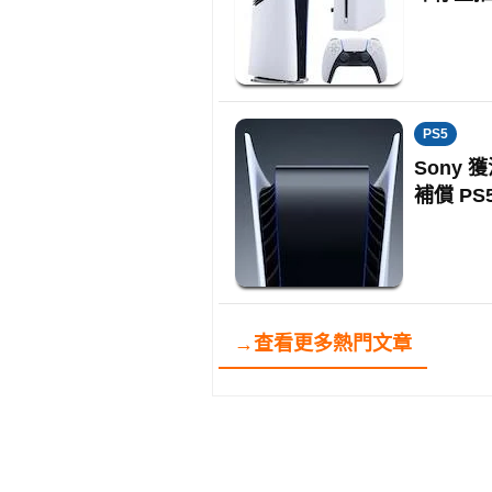
PS5
Sony
補償 PS
→查看更多熱門文章