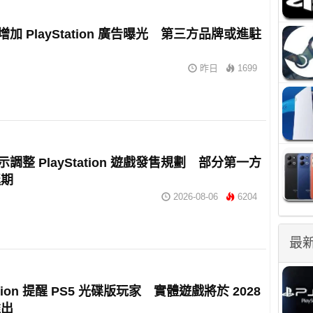
擬增加 PlayStation 廣告曝光 第三方品牌或進駐
昨日
1699
暗示調整 PlayStation 遊戲發售規劃 部分第一方
延期
2026-08-06
6204
最
tation 提醒 PS5 光碟版玩家 實體遊戲將於 2028
推出