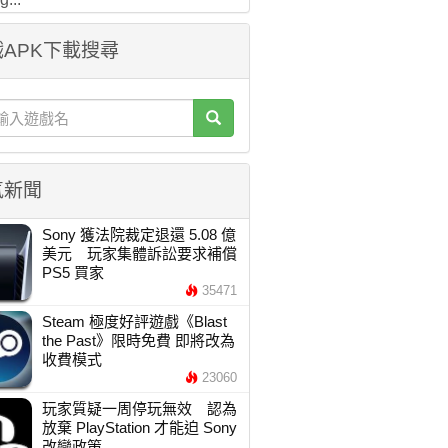
APK下載搜尋
氣新聞
Sony 獲法院裁定退還 5.08 億
美元 玩家集體訴訟要求補償
PS5 買家
35471
Steam 極度好評遊戲《Blast
the Past》限時免費 即將改為
收費模式
23060
玩家質疑一周停玩無效 認為
放棄 PlayStation 才能迫 Sony
改變政策