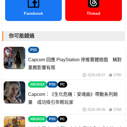
Facebook
Thread
你可能錯過
PS5
Capcom 回應 PlayStation 停推實體遊戲 稱對
業務影響有限
2026-08-07
3786
XBOXSX
PS5
PC
Capcom：《生化危機：安魂曲》帶動系列銷
量 成功吸引年輕玩家
2026-08-06
3768
XBOXSX
PS5
PC