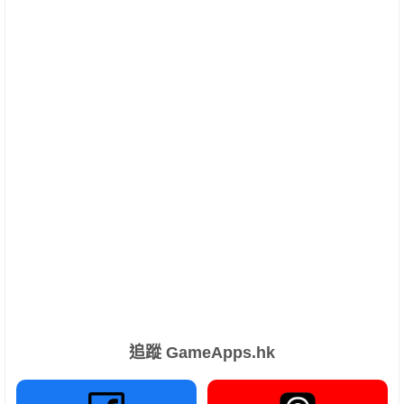
追蹤 GameApps.hk