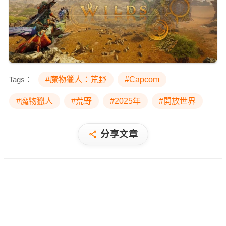
Tags：
#魔物獵人：荒野
#Capcom
#魔物獵人
#荒野
#2025年
#開放世界
分享文章