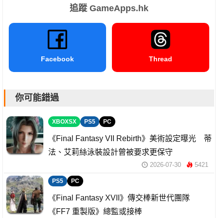
追蹤 GameApps.hk
Facebook
Thread
你可能錯過
XBOXSX
PS5
PC
《Final Fantasy VII Rebirth》美術設定曝光 蒂
法、艾莉絲泳裝設計曾被要求更保守
2026-07-30
5421
PS5
PC
《Final Fantasy XVII》傳交棒新世代團隊
《FF7 重製版》總監或接棒