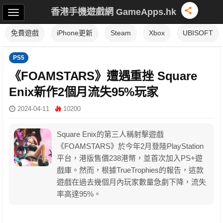
香港手機遊戲網 GameApps.hk
免費遊戲
iPhone更新
Steam
Xbox
UBISOFT
PS5
《FOAMSTARS》遭遇重挫 Square
Enix新作2個月流失95%玩家
2024-04-11
10200
Square Enix的第三人稱射擊遊戲
《FOAMSTARS》於今年2月登陸PlayStation
平台，港版售價238港幣，並首次加入PS+遊
戲庫。然而，根據TrueTrophies的報告，這款
遊戲在過去幾個月內玩家數量急劇下降，流失
率高達95%。