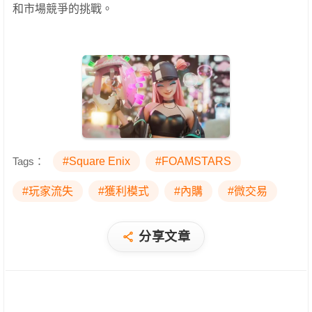
和市場競爭的挑戰。
Tags：
#Square Enix
#FOAMSTARS
#玩家流失
#獲利模式
#內購
#微交易
分享文章