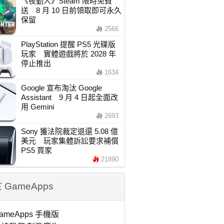
《夜勤人》Steam 限時免費
送 8 月 10 日前領取即可永久
保留
2566
PlayStation 提醒 PS5 光碟版
玩家 實體遊戲將於 2028 年
停止推出
1634
Google 宣布淘汰 Google
Assistant 9 月 4 日起全面改
用 Gemini
2693
Sony 獲法院裁定退還 5.08 億
美元 玩家集體訴訟要求補償
PS5 買家
21890
 GameApps
ameApps 手機版