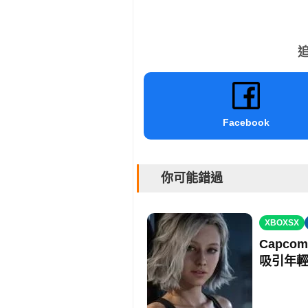
追
Facebook
你可能錯過
XBOXSX
Capc
吸引年