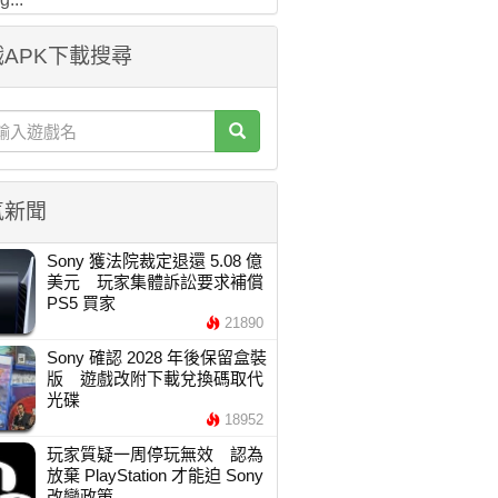
APK下載搜尋
氣新聞
Sony 獲法院裁定退還 5.08 億
美元 玩家集體訴訟要求補償
PS5 買家
21890
Sony 確認 2028 年後保留盒裝
版 遊戲改附下載兌換碼取代
光碟
18952
玩家質疑一周停玩無效 認為
放棄 PlayStation 才能迫 Sony
改變政策