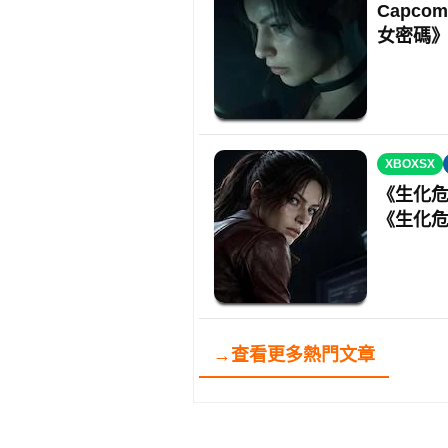
Capc
女密碼
XBOXSX
《生化
《生化危
→查看更多熱門文章