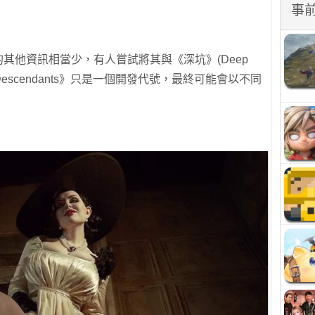
事
ts》的其他資訊相當少，有人嘗試將其與《深坑》(Deep
Descendants》只是一個開發代號，最終可能會以不同