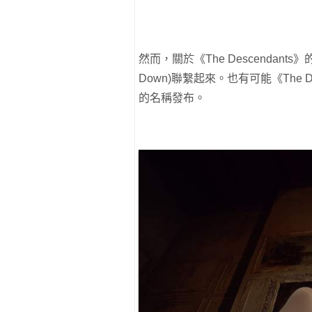
然而，關於《The Descendan
Down)聯繫起來。也有可能《The 
的名稱發布。