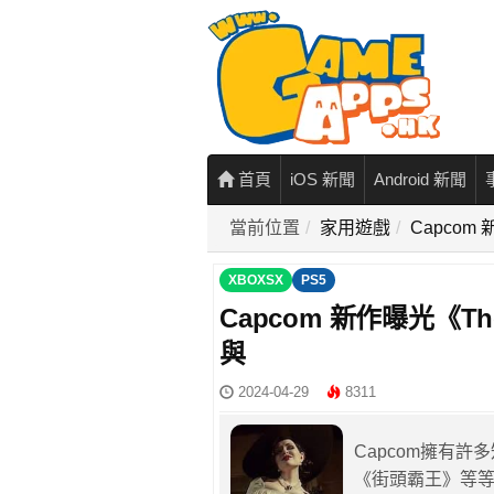
首頁
iOS 新聞
Android 新聞
當前位置
家用遊戲
Capcom
XBOXSX
PS5
Capcom 新作曝光《Th
與
2024-04-29
8311
Capcom擁有
《街頭霸王》等