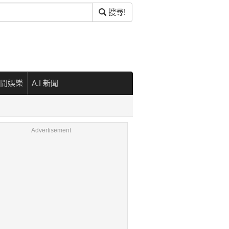
搜尋!
閒娛樂
A.I 新聞
Advertisement