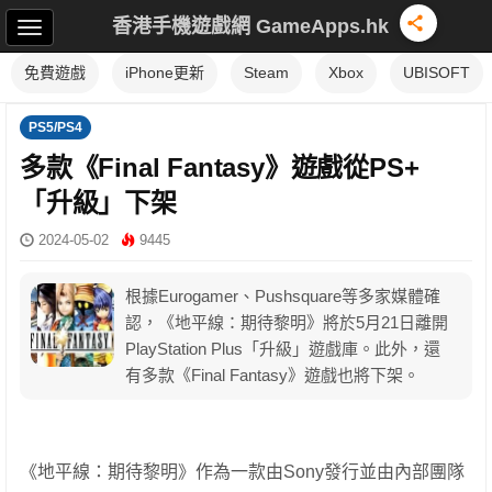
香港手機遊戲網 GameApps.hk
免費遊戲
iPhone更新
Steam
Xbox
UBISOFT
PS5/PS4
多款《Final Fantasy》遊戲從PS+
「升級」下架
2024-05-02
9445
根據Eurogamer、Pushsquare等多家媒體確
認，《地平線：期待黎明》將於5月21日離開
PlayStation Plus「升級」遊戲庫。此外，還
有多款《Final Fantasy》遊戲也將下架。
《地平線：期待黎明》作為一款由Sony發行並由內部團隊