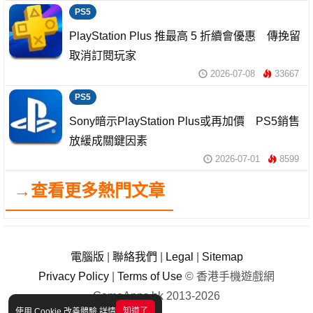
PS5
PlayStation Plus 推最高 5 折續會優惠 傳挽留
取消訂閱玩家
2026-07-08
33667
PS5
Sony暗示PlayStation Plus或再加價 PS5銷售
放緩成關鍵因素
2026-07-01
8599
→查看更多熱門文章
電腦版
|
聯絡我們
|
Legal
|
Sitemap
Privacy Policy
|
Terms of Use
© 香港手機遊戲網
GameApps.hk 2013-2026
知道了
使用 Cookie 改善體驗
詳情