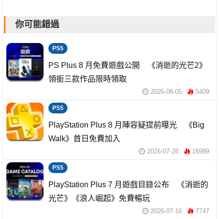
你可能錯過
PS5
PS Plus 8 月免費遊戲公開 《消逝的光芒2》
領銜三款作品限時領取
2026-08-05
5409
PS5
PlayStation Plus 8 月陣容疑提前曝光 《Big
Walk》首日免費加入
2026-07-28
16989
PS5
PlayStation Plus 7 月遊戲目錄公布 《消逝的
光芒》《浪人崛起》免費暢玩
2026-07-16
7747