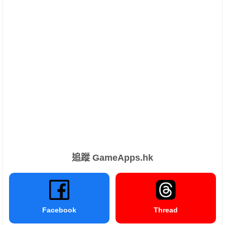
追蹤 GameApps.hk
Facebook
Thread