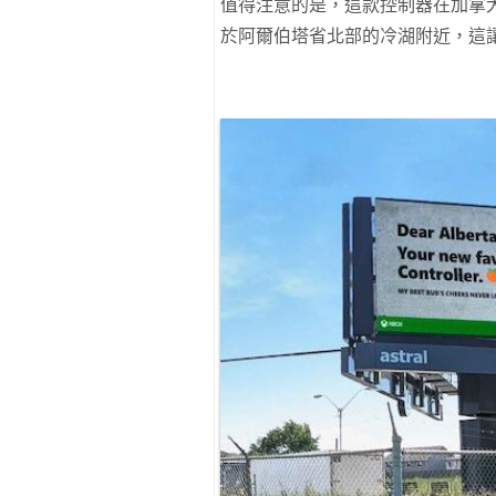
值得注意的是，這款控制器在加拿
於阿爾伯塔省北部的冷湖附近，這