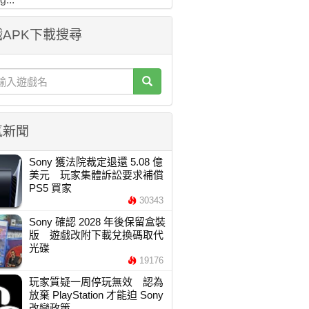
APK下載搜尋
氣新聞
Sony 獲法院裁定退還 5.08 億
美元 玩家集體訴訟要求補償
PS5 買家
30343
Sony 確認 2028 年後保留盒裝
版 遊戲改附下載兌換碼取代
光碟
19176
玩家質疑一周停玩無效 認為
放棄 PlayStation 才能迫 Sony
改變政策