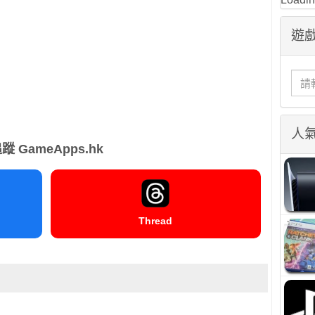
遊戲
人
蹤 GameApps.hk
Thread