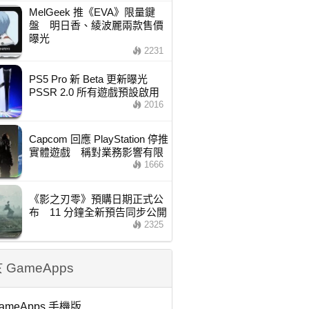
MelGeek 推《EVA》限量鍵
盤 明日香、綾波麗兩款售價
曝光
2231
PS5 Pro 新 Beta 更新曝光
PSSR 2.0 所有遊戲預設啟用
2016
Capcom 回應 PlayStation 停推
實體遊戲 稱對業務影響有限
1666
《影之刃零》預購日期正式公
布 11 分鐘全新預告同步公開
2325
 GameApps
ameApps 手機版