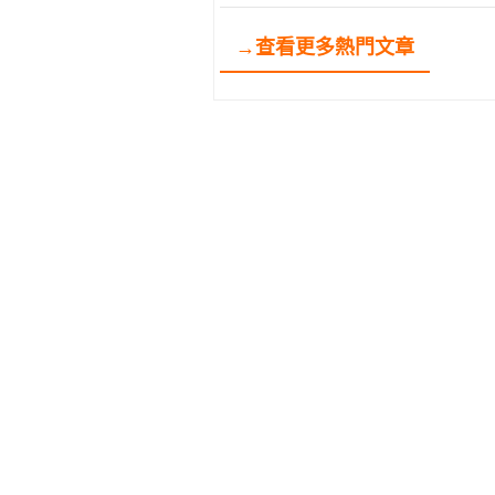
→查看更多熱門文章