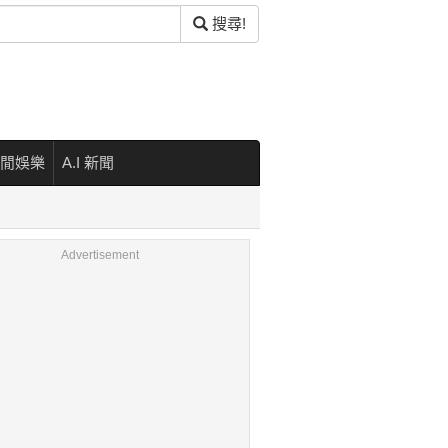
搜尋!
閒娛樂
A.I 新聞
Advertisement