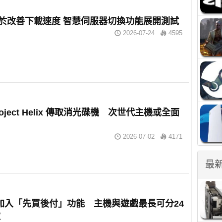
 終於改善下載速度 智慧伺服器切換功能展開測試
2026-07-24
4595
Project Helix 傳取消光碟機 次世代主機或全面
2026-07-02
4171
最
傳加入「先買後付」功能 主機與遊戲最長可分24
款