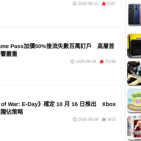
2026-06-15
6167
Game Pass加價50%後流失數百萬訂戶 高層首
影響嚴重
2026-06-09
25196
 of War: E-Day》確定 10 月 16 日推出 Xbox
機獨佔策略
2026-06-08
3415