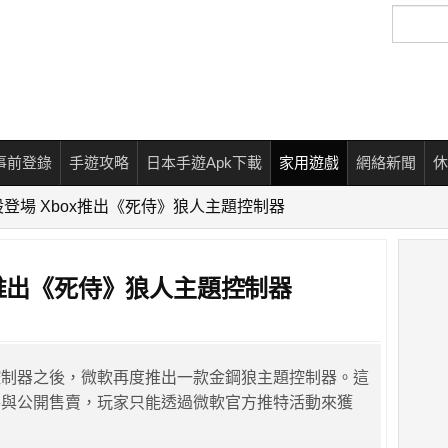
搜
尋
事前登錄
手遊攻略
日本手遊Apk下載
家用遊戲
網絡新聞
休
登場 Xbox推出《死侍》狼人主題控制器
x推出《死侍》狼人主題控制器
控制器之後，微軟再度推出一款金鋼狼主題控制器。這
參與公開售賣，玩家只能透過微軟官方推特活動來獲