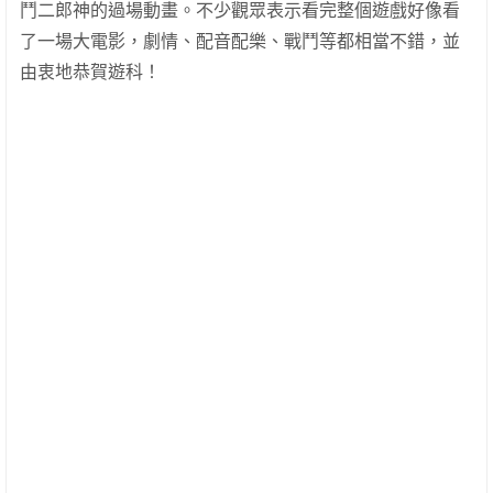
鬥二郎神的過場動畫。不少觀眾表示看完整個遊戲好像看
了一場大電影，劇情、配音配樂、戰鬥等都相當不錯，並
由衷地恭賀遊科！