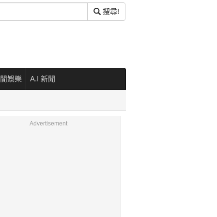
搜尋!
閒娛樂
A.I 新聞
Advertisement