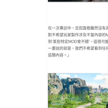
在一次專訪中，吉田直樹雖然沒有
對不希望玩家製作涉及不當內容的MO
到‘某些特定MOD會不錯’，這很
一要說的就是，我們不希望看到任
這類內容。」