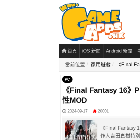
首頁
iOS 新聞
Android 新聞
當前位置
家用遊戲
《Final
PC
《Final Fantasy
性MOD
2024-09-17
20001
《Final Fan
作人吉田直樹特