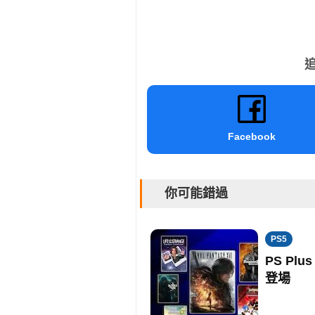
追
Facebook
你可能錯過
PS5
PS Plu
登場