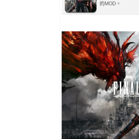
的MOD。