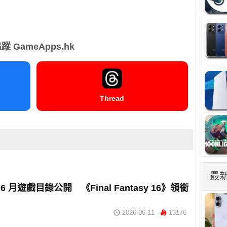
蹤 GameApps.hk
Thread
最
s 6 月遊戲目錄公開 《Final Fantasy 16》領銜
2026-06-11
13176