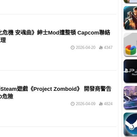
化危機 安魂曲》紳士Mod遭整頓 Capcom聯絡
處理
2026-04-20
4347
team遊戲《Project Zomboid》 開發商警告
D危險
2026-04-09
4824