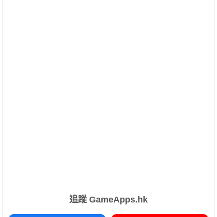
追蹤 GameApps.hk