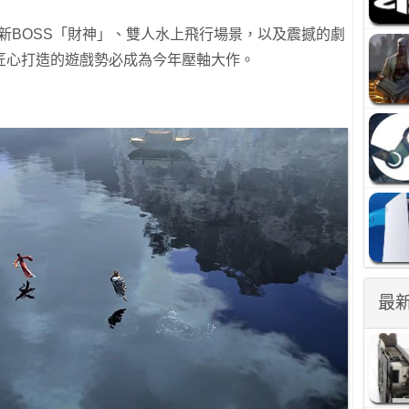
新BOSS「財神」、雙人水上飛行場景，以及震撼的劇
匠心打造的遊戲勢必成為今年壓軸大作。
最