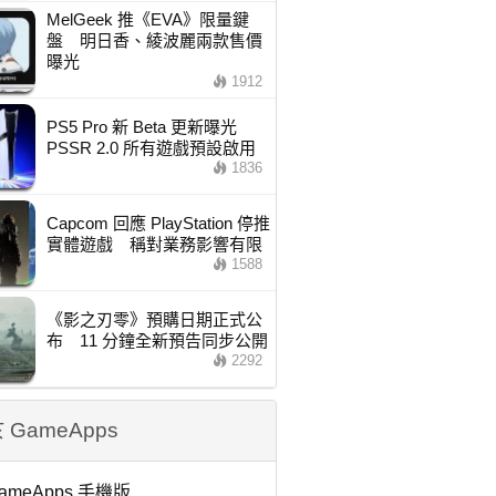
MelGeek 推《EVA》限量鍵
盤 明日香、綾波麗兩款售價
曝光
1912
PS5 Pro 新 Beta 更新曝光
PSSR 2.0 所有遊戲預設啟用
1836
Capcom 回應 PlayStation 停推
實體遊戲 稱對業務影響有限
1588
《影之刃零》預購日期正式公
布 11 分鐘全新預告同步公開
2292
 GameApps
ameApps 手機版