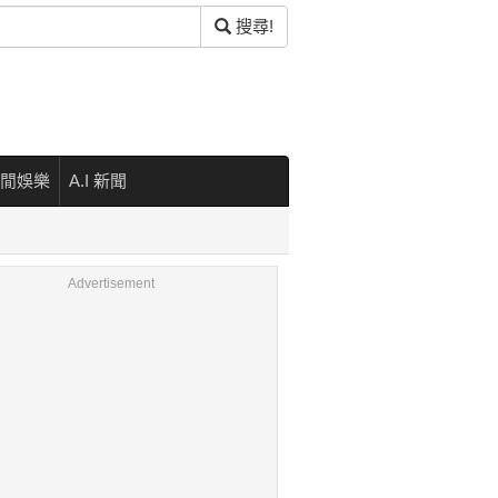
搜尋!
閒娛樂
A.I 新聞
Advertisement