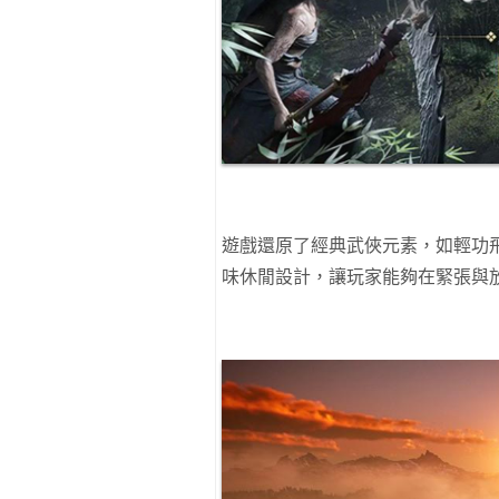
遊戲還原了經典武俠元素，如輕功
味休閒設計，讓玩家能夠在緊張與