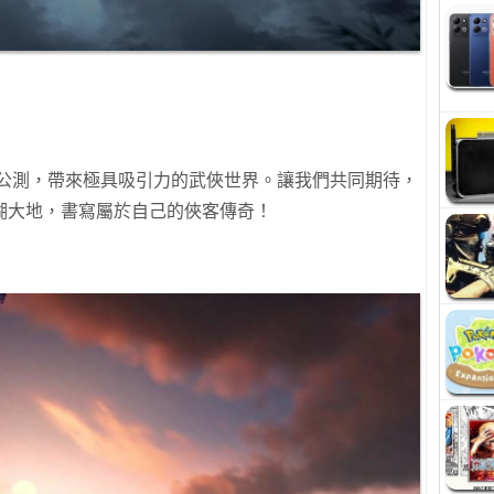
式公測，帶來極具吸引力的武俠世界。讓我們共同期待，
湖大地，書寫屬於自己的俠客傳奇！