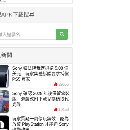
APK下載搜尋
氣新聞
Sony 獲法院裁定退還 5.08 億
美元 玩家集體訴訟要求補償
PS5 買家
29656
Sony 確認 2028 年後保留盒裝
版 遊戲改附下載兌換碼取代
光碟
19158
玩家質疑一周停玩無效 認為
放棄 PlayStation 才能迫 Sony
改變政策