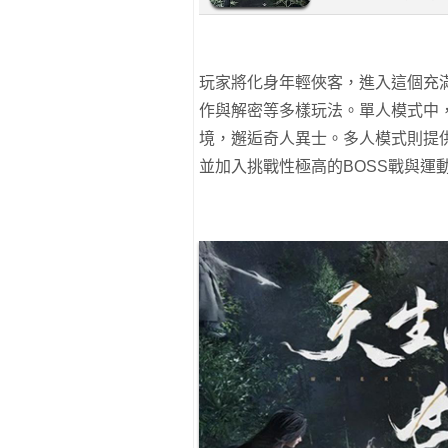
玩家將化身年輕俠客，進入這個充
作與解密等多樣玩法。單人模式中
境，邂逅奇人異士。多人模式則提
並加入挑戰性極高的BOSS戰與運