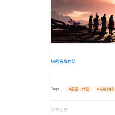
遊戲官網連結
Tags：
#燕雲十六聲
#光線追蹤
分享文章