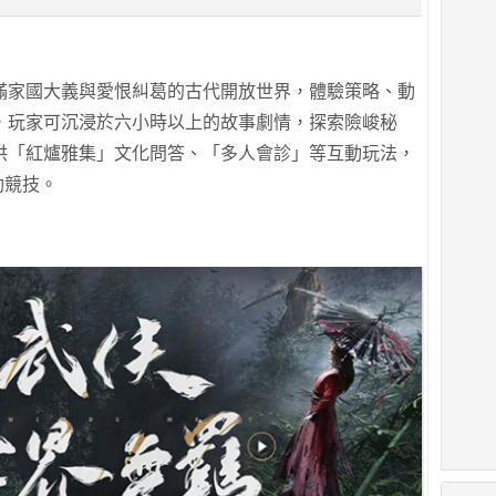
滿家國大義與愛恨糾葛的古代開放世界，體驗策略、動
，玩家可沉浸於六小時以上的故事劇情，探索險峻秘
供「紅爐雅集」文化問答、「多人會診」等互動玩法，
動競技。