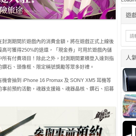
遊戲
在封測期間於遊戲內的消費金額，將在遊戲正式上線後
高可獲得250%的退還，「現金券」可用於遊戲內儲
人
中所有付費項目！除此之外，封測期間累積登入達到指
的鑽石、頭像框、限定稱號獎勵等眾多好禮。
iPhone 16 Promax 及 SONY XM5 耳機等
的事前預約活動，魂器支援箱、魂器晶核、鑽石、招募