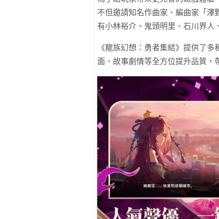
不但邀請知名作曲家、編曲家「澤野弘
有小林裕介、鬼頭明里、石川界人
《龍族幻想：勇者集結》提供了多
面、故事劇情等全方位提升品質，