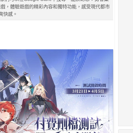
遊戲，體驗遊戲的精彩內容和獨特功能，感受現代都市
的爽快感。