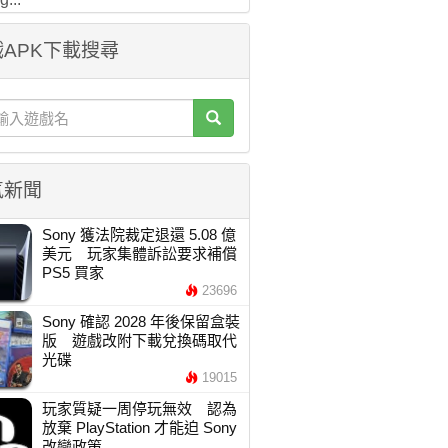
APK下載搜尋
氣新聞
Sony 獲法院裁定退還 5.08 億
美元 玩家集體訴訟要求補償
PS5 買家
23696
Sony 確認 2028 年後保留盒裝
版 遊戲改附下載兌換碼取代
光碟
19015
玩家質疑一周停玩無效 認為
放棄 PlayStation 才能迫 Sony
改變政策