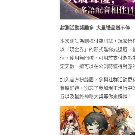
封測活動獎勵多 大量禮品送不停
本次測試為刪檔付費測試，玩家們
以「現金券」的形式階梯式退還，最
值，使用無門檻，可用於支付遊戲
定天數，還可以在公測時獲得對應
加入官方粉絲團，參與社群活動更有機會抽到 
豐厚好禮。別忘了參加現正進行中
券以及最終神秘大獎等你來解鎖！