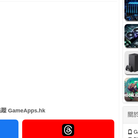
蹤 GameApps.hk
關於
G