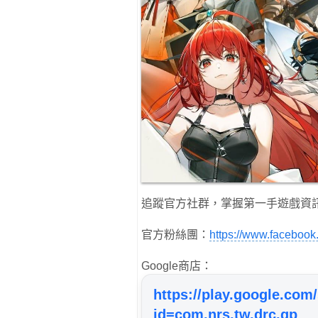
追蹤官方社群，掌握第一手遊戲資
官方粉絲團：
https://www.faceboo
Google商店：
https://play.google.com/
id=com.nrs.tw.drc.gp