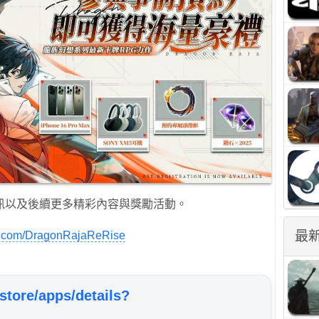
訊以及後續更多精彩內容與獎勵活動。
最
k.com/DragonRajaReRise
store/apps/details?