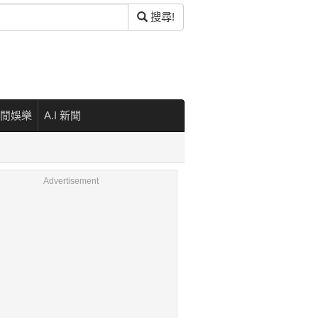
搜尋!
閒娛樂
A.I 新聞
Advertisement