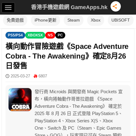
香港手機遊戲網 GameApps.hk
免費遊戲
iPhone更新
Steam
Xbox
UBISOFT
PS5/PS4
XBOXSX
NS
PC
橫向動作冒險遊戲《Space Adventure
Cobra - The Awakening》確定8月26
日發售
2025-03-27
6807
發行商 Microids 與開發商 Magic Pockets 宣
布，橫向捲軸動作哥普拉遊戲 《Space
Adventure Cobra - The Awakening》 確定於
2025 年 8 月 26 日 正式登陸 PlayStation 5、
PlayStation 4、Xbox Series X|S、Xbox
One、Switch 及 PC（Steam、Epic Games
Store、GOG），玩家現已可在 Steam 預約