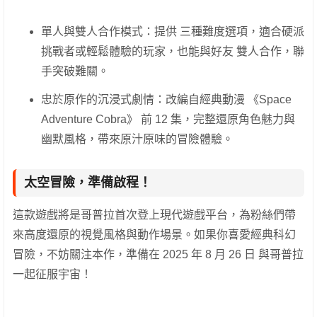
單人與雙人合作模式：提供 三種難度選項，適合硬派
挑戰者或輕鬆體驗的玩家，也能與好友 雙人合作，聯
手突破難關。
忠於原作的沉浸式劇情：改編自經典動漫 《Space
Adventure Cobra》 前 12 集，完整還原角色魅力與
幽默風格，帶來原汁原味的冒險體驗。
太空冒險，準備啟程！
這款遊戲將是哥普拉首次登上現代遊戲平台，為粉絲們帶
來高度還原的視覺風格與動作場景。如果你喜愛經典科幻
冒險，不妨關注本作，準備在 2025 年 8 月 26 日 與哥普拉
一起征服宇宙！