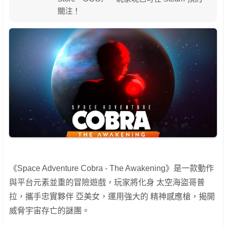
關注！
《Space Adventure Cobra - The Awakening》是一款動作
與平台元素並重的冒險遊戲，玩家將化身 太空海盜哥普
拉，攜手忠實夥伴 亞美女，運用強大的 精神感應槍，揭開
威脅宇宙存亡的謎團。