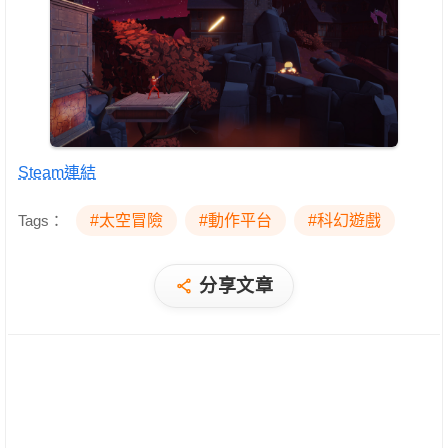
Steam連結
Tags：
#太空冒險
#動作平台
#科幻遊戲
分享文章