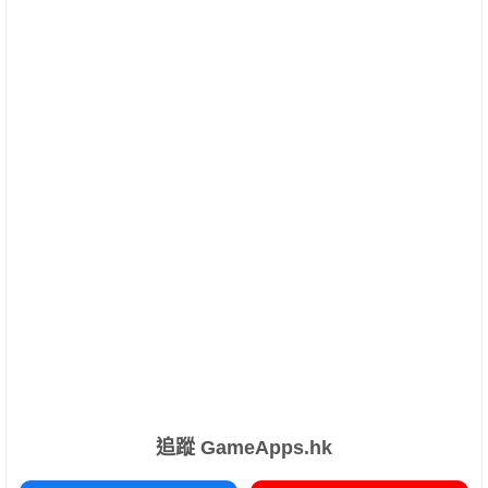
追蹤 GameApps.hk