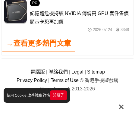
PC
記憶體危機持續 NVIDIA 傳調高 GPU 套件售價
顯示卡恐再加價
2026-07-24
3348
→查看更多熱門文章
電腦版
|
聯絡我們
|
Legal
|
Sitemap
Privacy Policy
|
Terms of Use
© 香港手機遊戲網
GameApps.hk 2013-2026
知道了
使用 Cookie 改善體驗
詳情
×