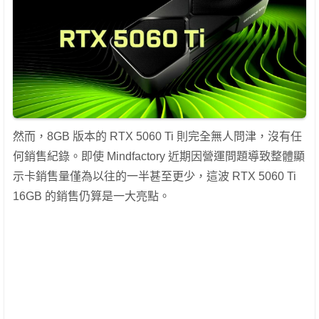
然而，8GB 版本的 RTX 5060 Ti 則完全無人問津，沒有任
何銷售紀錄。即使 Mindfactory 近期因營運問題導致整體顯
示卡銷售量僅為以往的一半甚至更少，這波 RTX 5060 Ti
16GB 的銷售仍算是一大亮點。