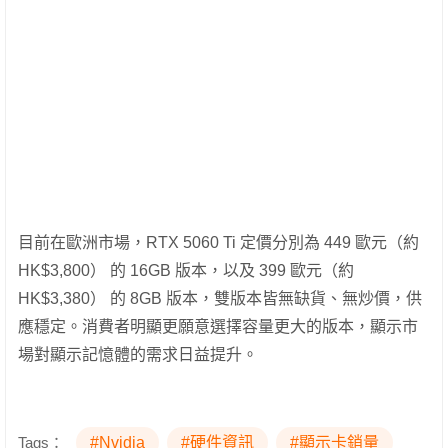
目前在歐洲市場，RTX 5060 Ti 定價分別為 449 歐元（約
HK$3,800） 的 16GB 版本，以及 399 歐元（約
HK$3,380） 的 8GB 版本，雙版本皆無缺貨、無炒價，供
應穩定。消費者明顯更願意選擇容量更大的版本，顯示市
場對顯示記憶體的需求日益提升。
Tags：
#Nvidia
#硬件資訊
#顯示卡銷量