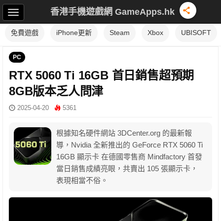
香港手機遊戲網 GameApps.hk
免費遊戲
iPhone更新
Steam
Xbox
UBISOFT
PC
RTX 5060 Ti 16GB 首日銷售超預期
8GB版本乏人問津
2025-04-20
5361
根據知名硬件網站 3DCenter.org 的最新報
導，Nvidia 全新推出的 GeForce RTX 5060 Ti
16GB 顯示卡 在德國零售商 Mindfactory 首發
當日銷售成績亮眼，共賣出 105 張顯示卡，
表現相當不俗。