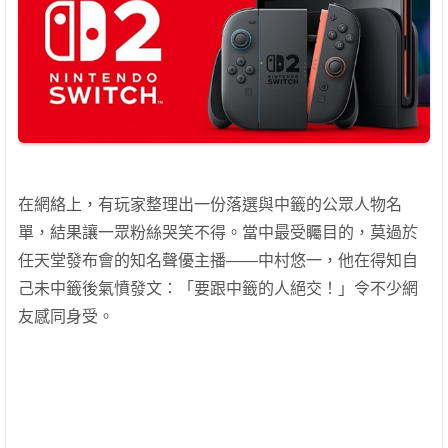
在網絡上，有玩家整理出一份落選與中籤的公眾人物名
單，結果讓一眾粉絲哭笑不得。當中最受矚目的，莫過於
任天堂發布會的知名聲優主播——中村悠一，他在得知自
己未中籤後氣憤發文：「要跟中籤的人絕交！」令不少網
友感同身受。