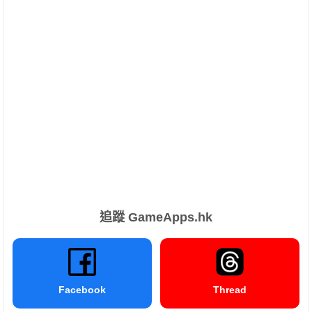
追蹤 GameApps.hk
Facebook
Thread