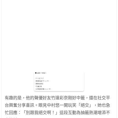
有趣的是，他的聲優好友竹達彩奈剛好中籤，還在社交平
台興奮分享喜訊。眼見中村悠一開玩笑「絕交」，她也急
忙回應：「別跟我絕交啊！」這段互動為抽籤熱潮增添不