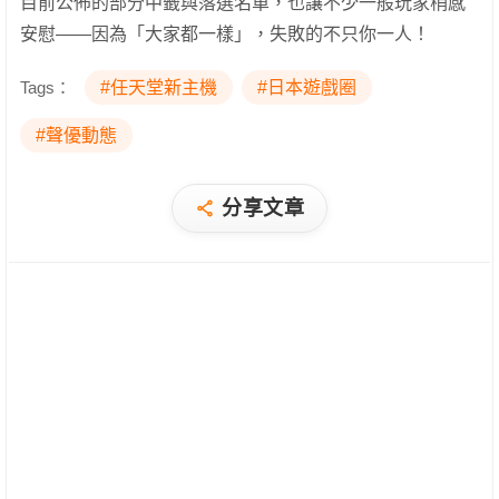
目前公佈的部分中籤與落選名單，也讓不少一般玩家稍感
安慰——因為「大家都一樣」，失敗的不只你一人！
Tags：
#任天堂新主機
#日本遊戲圈
#聲優動態
分享文章