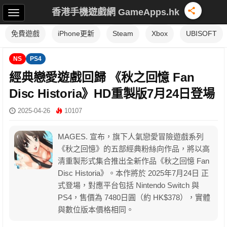
香港手機遊戲網 GameApps.hk
免費遊戲
iPhone更新
Steam
Xbox
UBISOFT
NS
PS4
經典戀愛遊戲回歸 《秋之回憶 Fan
Disc Historia》HD重製版7月24日登場
2025-04-26
10107
MAGES. 宣布，旗下人氣戀愛冒險遊戲系列
《秋之回憶》的五部經典粉絲向作品，將以高
清重製形式集合推出全新作品《秋之回憶 Fan
Disc Historia》。本作將於 2025年7月24日 正
式登場，對應平台包括 Nintendo Switch 與
PS4，售價為 7480日圓（約 HK$378），實體
與數位版本價格相同。