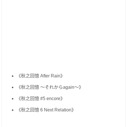
《秋之回憶 After Rain》
《秋之回憶 ～それからagain～》
《秋之回憶 #5 encore》
《秋之回憶 6 Next Relation》