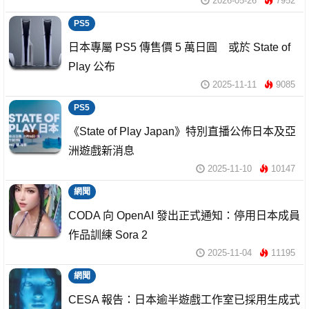
2026-05-26
7952
PS5
日本專屬 PS5 傳售價 5 萬日圓 或於 State of
Play 公布
2025-11-11
9085
PS5
《State of Play Japan》特別直播公佈日本及亞
洲遊戲新消息
2025-11-10
10147
網聞
CODA 向 OpenAI 發出正式通知：停用日本成員
作品訓練 Sora 2
2025-11-04
11195
網聞
CESA 報告：日本逾半遊戲工作室已採用生成式