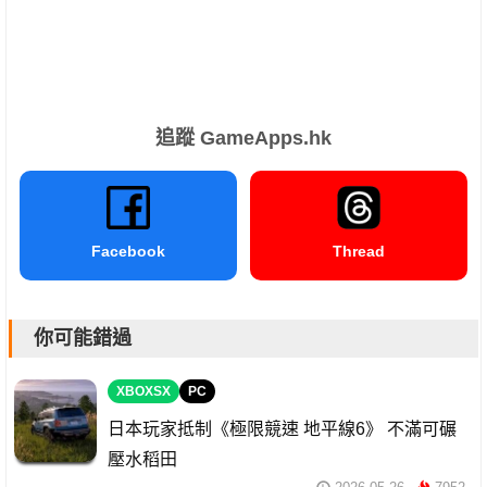
追蹤 GameApps.hk
Facebook
Thread
你可能錯過
XBOXSX
PC
日本玩家抵制《極限競速 地平線6》 不滿可碾
壓水稻田