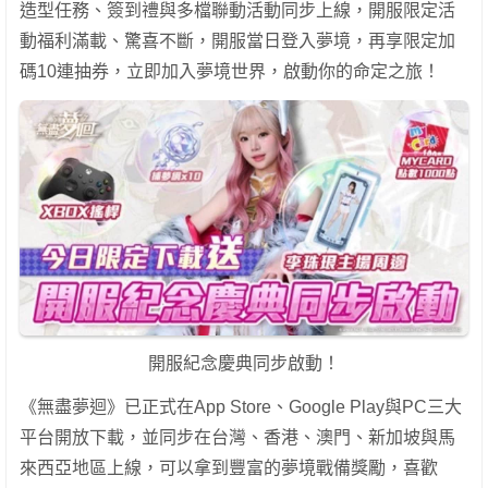
造型任務、簽到禮與多檔聯動活動同步上線，開服限定活
動福利滿載、驚喜不斷，開服當日登入夢境，再享限定加
碼10連抽券，立即加入夢境世界，啟動你的命定之旅！
開服紀念慶典同步啟動！
《無盡夢迴》已正式在App Store、Google Play與PC三大
平台開放下載，並同步在台灣、香港、澳門、新加坡與馬
來西亞地區上線，可以拿到豐富的夢境戰備獎勵，喜歡