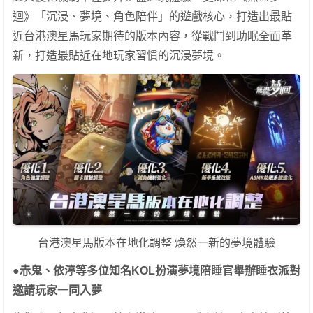
迴》「沉浸、夢境、角色陪伴」的遊戲核心，打造出最貼
近台港澳星馬玩家期待的版本內容，從戰鬥到助眠全面革
新，打造最貼近在地玩家習慣的沉浸夢境。
台港澳星馬版本在地化調整 煥然一新的夢境體驗
●赤鬼、依渟等多位知名KOL扮演夢境陪睡官舉辦睡衣派對
邀請玩家一同入夢