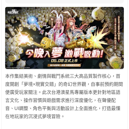
本作集結美術、劇情與戰鬥系統三大高品質製作核心，首
度開創「夢境×現實交錯」的奇幻世界觀，自事前預約期間
便廣受玩家關注。此次台港澳星馬專屬版本更針對地區語
言文化、操作習慣與遊戲需求進行深度優化，在聲優配
音、UI調整、角色平衡與活動設計上全面進化，打造最懂
在地玩家的沉浸式夢境冒險。