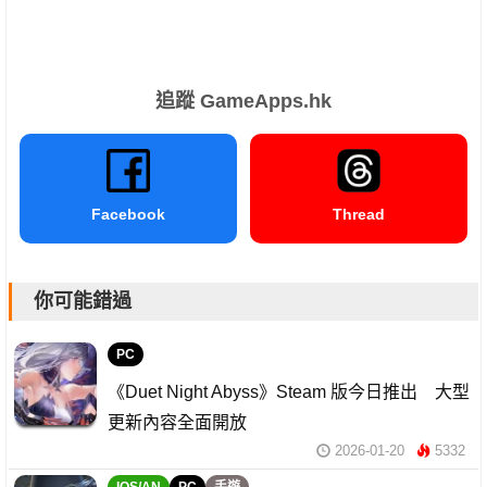
追蹤 GameApps.hk
Facebook
Thread
你可能錯過
PC
《Duet Night Abyss》Steam 版今日推出 大型
更新內容全面開放
2026-01-20
5332
IOS/AN
PC
手遊