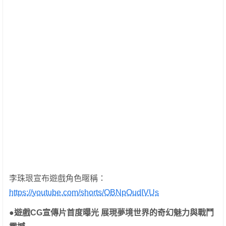
李珠珢宣布遊戲角色暱稱：
https://youtube.com/shorts/OBNpOudIVUs
●遊戲CG宣傳片首度曝光 展現夢境世界的奇幻魅力與戰鬥