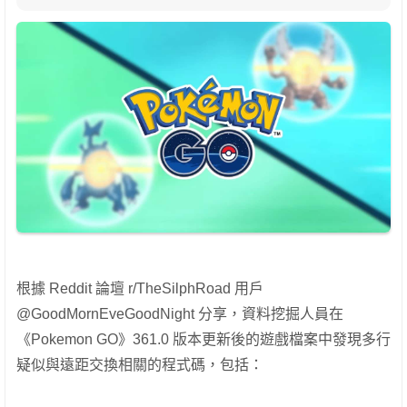
根據 Reddit 論壇 r/TheSilphRoad 用戶
@GoodMornEveGoodNight 分享，資料挖掘人員在
《Pokemon GO》361.0 版本更新後的遊戲檔案中發現多行
疑似與遠距交換相關的程式碼，包括：