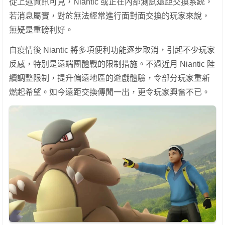
從上述資訊可見，Niantic 或正在內部測試遠距交換系統，
若消息屬實，對於無法經常進行面對面交換的玩家來說，
無疑是重磅利好。
自疫情後 Niantic 將多項便利功能逐步取消，引起不少玩家
反感，特別是遠端團體戰的限制措施。不過近月 Niantic 陸
續調整限制，提升偏遠地區的遊戲體驗，令部分玩家重新
燃起希望。如今遠距交換傳聞一出，更令玩家興奮不已。