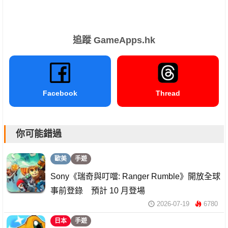
追蹤 GameApps.hk
Facebook
Thread
你可能錯過
歐美
手遊
Sony《瑞奇與叮噹: Ranger Rumble》開放全球
事前登錄 預計 10 月登場
2026-07-19
6780
日本
手遊