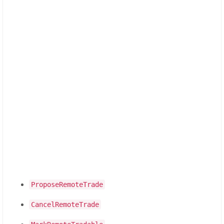
ProposeRemoteTrade
CancelRemoteTrade